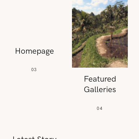
REISETIPPS
SHOP
Homepage
KONTAKT
03
Featured
Galleries
04