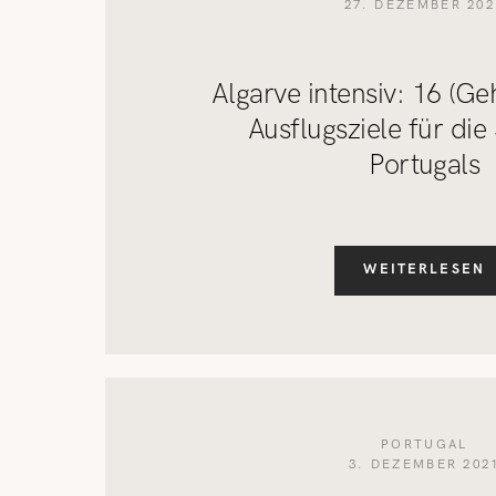
27. DEZEMBER 202
Algarve intensiv: 16 (Ge
Ausflugsziele für die
Portugals
WEITERLESEN
PORTUGAL
3. DEZEMBER 202