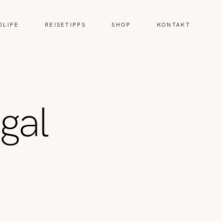
DLIFE
REISETIPPS
SHOP
KONTAKT
gal