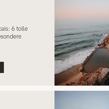
is: 6 tolle
esondere