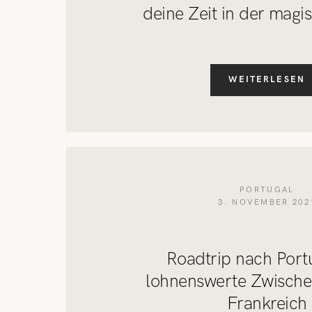
deine Zeit in der magi
WEITERLESEN
PORTUGAL
3. NOVEMBER 202
Roadtrip nach Port
lohnenswerte Zwische
Frankreich