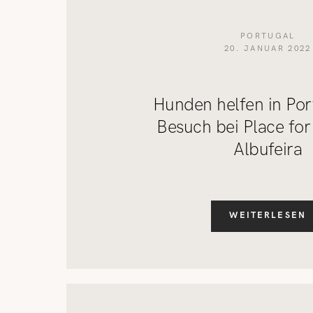
PORTUGAL
20. JANUAR 2022
Hunden helfen in Por
Besuch bei Place for 
Albufeira
WEITERLESEN