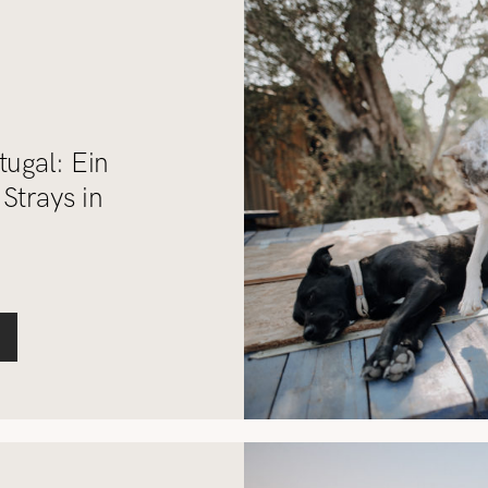
tugal: Ein
Strays in