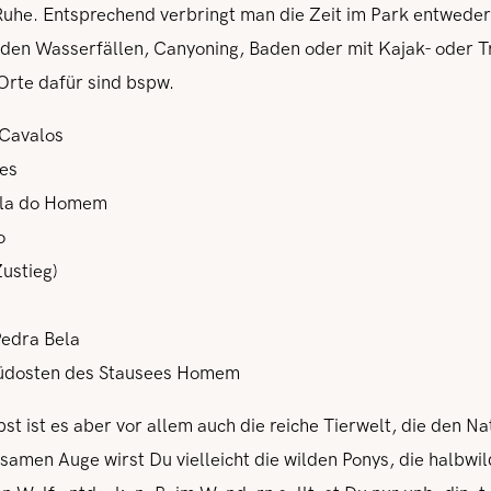
Ruhe. Entsprechend verbringt man die Zeit im Park entweder
den Wasserfällen, Canyoning, Baden oder mit Kajak- oder T
Orte dafür sind bspw.
 Cavalos
aes
ela do Homem
o
Zustieg)
Pedra Bela
Südosten des Stausees Homem
st ist es aber vor allem auch die reiche Tierwelt, die den N
amen Auge wirst Du vielleicht die wilden Ponys, die halbwi