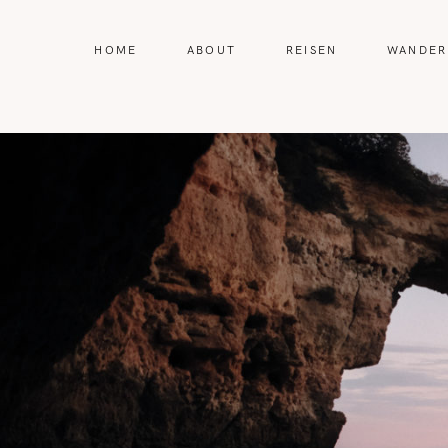
HOME
ABOUT
REISEN
WANDER