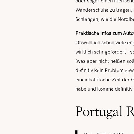
oder sogar einen Iberisch
Wanderschuhe zu tragen, 
Schlangen, wie die Nordib
Praktische Infos zum Aut
Obwohl ich schon viele e
wirklich sehr gefordert - 
(was aber nicht heißen so
definitiv kein Problem gew
eineinhalbfache Zeit der G
habe und komme definitiv 
Portugal 