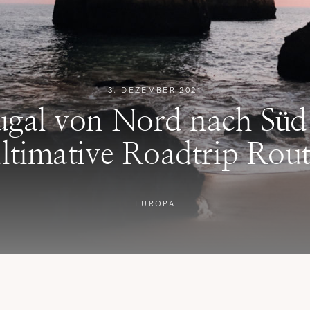
REISETIPPS
SHOP
3. DEZEMBER 2021
KONTAKT
ugal von Nord nach Süd
ltimative Roadtrip Rou
EUROPA