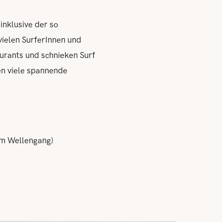
inklusive der so
ielen SurferInnen und
aurants und schnieken Surf
en viele spannende
em Wellengang)