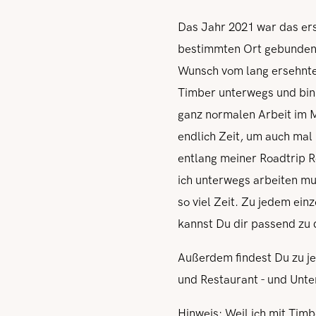
Das Jahr 2021 war das ers
bestimmten Ort gebunden 
Wunsch vom lang ersehnte
Timber unterwegs und bin e
ganz normalen Arbeit im 
endlich Zeit, um auch mal
entlang meiner Roadtrip R
ich unterwegs arbeiten mu
so viel Zeit. Zu jedem ein
kannst Du dir passend zu 
Außerdem findest Du zu je
und Restaurant - und Unter
Hinweis:
Weil ich mit Tim