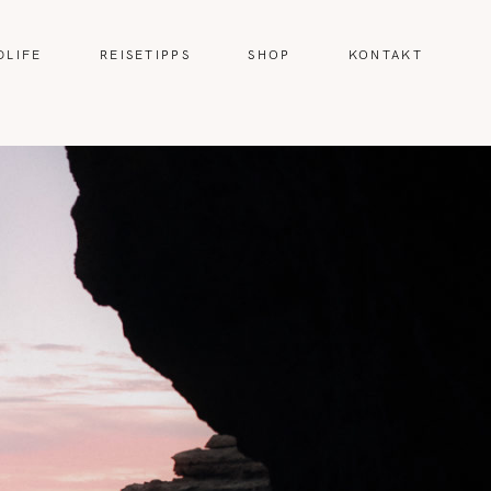
DLIFE
REISETIPPS
SHOP
KONTAKT