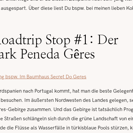
 ausgespart. Über diese liest Du bspw. bei meinen lieben Ko
Roadtrip Stop #1: Der
ark Peneda Gêres
ng bspw. Im Baumhaus Secret Do Geres
dspanien nach Portugal kommt, hat man die beste Gelegenhe
 besuchen. Im äußersten Nordwesten des Landes gelegen, se
s-Gebirge zusammen. Und das Gebirge ist tatsächlich Pro
e Straßen schlängeln sich durch die grüne Landschaft von e
de die Flüsse als Wasserfälle in türkisblaue Pools stürzen, 