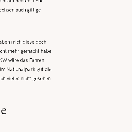
 darauf achten, hohe
chsen auch giftige
aben mich diese doch
 nicht mehr gemacht habe
 PKW wäre das Fahren
 im Nationalpark gut die
ch vieles nicht gesehen
he