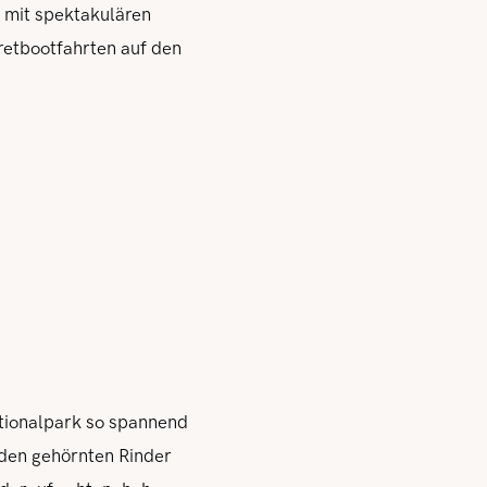
 mit spektakulären
retbootfahrten auf den
ationalpark so spannend
lden gehörnten Rinder