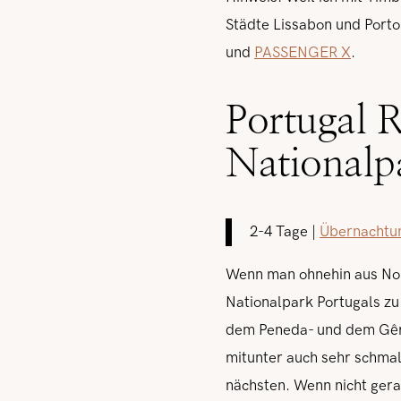
Städte Lissabon und Porto
und
PASSENGER X
.
Portugal 
Nationalp
2-4 Tage |
Übernachtu
Wenn man ohnehin aus Nor
Nationalpark Portugals zu
dem Peneda- und dem Gêre
mitunter auch sehr schmal
nächsten. Wenn nicht gera