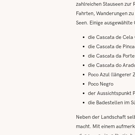
zahlreichen Stauseen zur 
Fahrten, Wanderungen zu 
Seen. Einige ausgewählte 
die Cascata de Cela
die Cascata de Pinc
die Cascata da Port
die Cascata do Arad
Poco Azul (längerer 
Poco Negro
der Aussichtspunkt 
die Badestellen im 
Neben der Landschaft selb
macht. Mit einem aufmerks