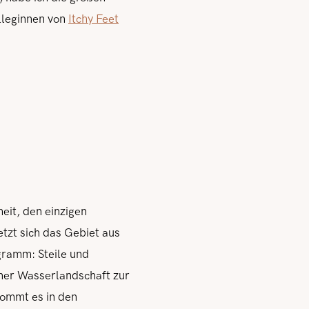
lleginnen von
Itchy Feet
it, den einzigen
tzt sich das Gebiet aus
gramm: Steile und
iner Wasserlandschaft zur
kommt es in den