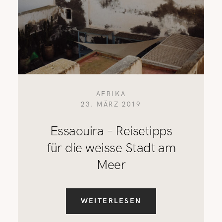
AFRIKA
23. MÄRZ 2019
Essaouira – Reisetipps
für die weisse Stadt am
Meer
WEITERLESEN