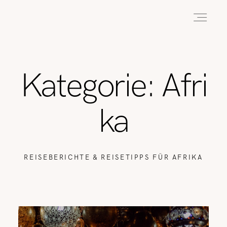
HOME
Kategorie: Afri
ABOUT
ka
REISEN
REISEBERICHTE & REISETIPPS FÜR AFRIKA
WANDERN
WILDLIFE