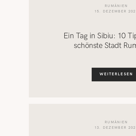
RUMÄNIEN
15. DEZEMBER 202
Ein Tag in Sibiu: 10 Ti
schönste Stadt Ru
WEITERLESEN
RUMÄNIEN
13. DEZEMBER 202