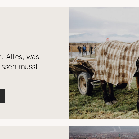
REISETIPPS
SHOP
KONTAKT
: Alles, was
issen musst