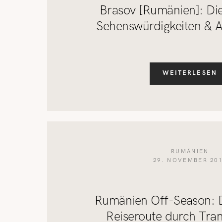
Brasov [Rumänien]: Di
Sehenswürdigkeiten & A
WEITERLESEN
RUMÄNIEN
29. NOVEMBER 20
Rumänien Off-Season: D
Reiseroute durch Tran