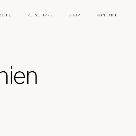
DLIFE
REISETIPPS
SHOP
KONTAKT
nien