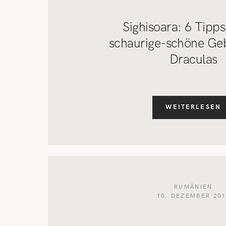
Sighisoara: 6 Tipps
schaurige-schöne Geb
Draculas
WEITERLESEN
RUMÄNIEN
10. DEZEMBER 201