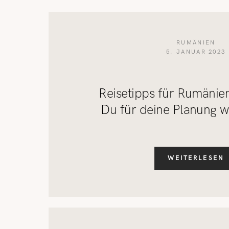
RUMÄNIEN
5. JANUAR 2023
Reisetipps für Rumänien
Du für deine Planung w
WEITERLESEN