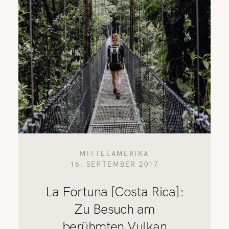
MITTELAMERIKA
16. SEPTEMBER 2017
La Fortuna [Costa Rica]:
Zu Besuch am
berühmten Vulkan