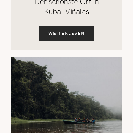
Der schönste Ort in
Kuba: Viñales
WEITERLESEN