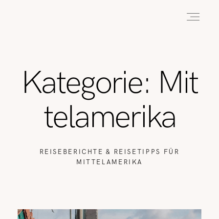
HOME
Kategorie: Mit
ABOUT
telamerika
REISEN
REISEBERICHTE & REISETIPPS FÜR
MITTELAMERIKA
WANDERN
WILDLIFE