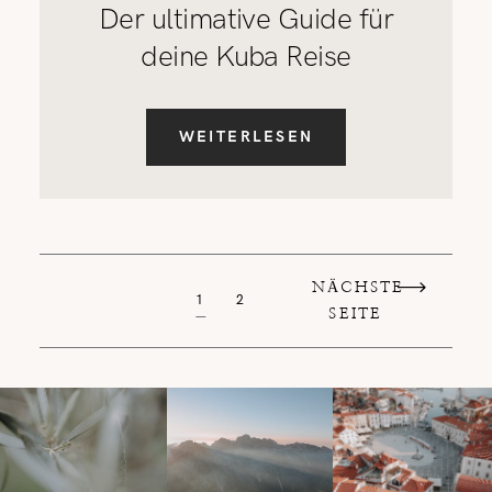
Der ultimative Guide für
deine Kuba Reise
WEITERLESEN
NÄCHSTE
1
2
SEITE