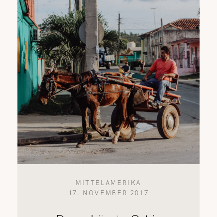
REISETIPPS
SHOP
KONTAKT
MITTELAMERIKA
17. NOVEMBER 2017