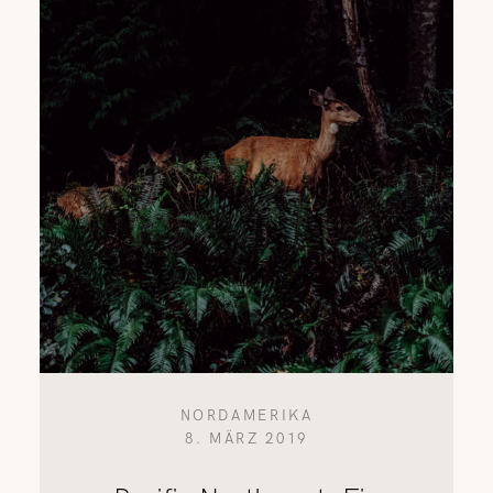
REISETIPPS
SHOP
KONTAKT
NORDAMERIKA
8. MÄRZ 2019