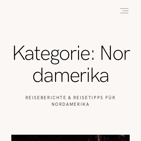
HOME
Kategorie: Nor
ABOUT
damerika
REISEN
REISEBERICHTE & REISETIPPS FÜR
NORDAMERIKA
WANDERN
WILDLIFE