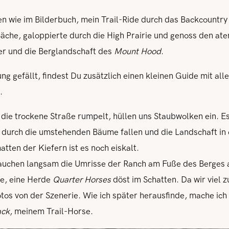
hen wie im Bilderbuch, mein Trail-Ride durch das Backcountr
äche, galoppierte durch die High Prairie und genoss den a
er und die Berglandschaft des
Mount Hood
.
ng gefällt, findest Du zusätzlich einen kleinen Guide mit alle
.
die trockene Straße rumpelt, hüllen uns Staubwolken ein. Es
n durch die umstehenden Bäume fallen und die Landschaft i
atten der Kiefern ist es noch eiskalt.
uchen langsam die Umrisse der Ranch am Fuße des Berges 
le, eine Herde
Quarter Horses
döst im Schatten. Da wir viel zu
tos von der Szenerie. Wie ich später herausfinde, mache ic
ack
, meinem Trail-Horse.