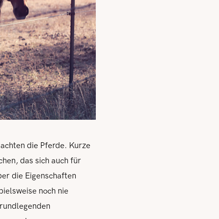
achten die Pferde. Kurze
hen, das sich auch für
über die Eigenschaften
pielsweise noch nie
e grundlegenden