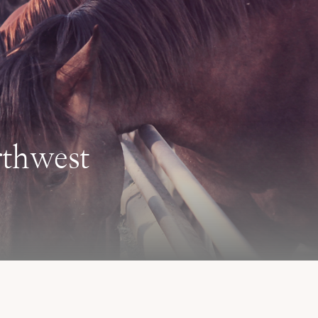
rthwest