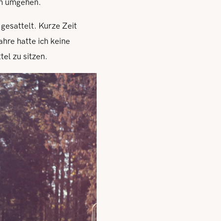
en umgehen.
gesattelt. Kurze Zeit
ahre hatte ich keine
el zu sitzen.