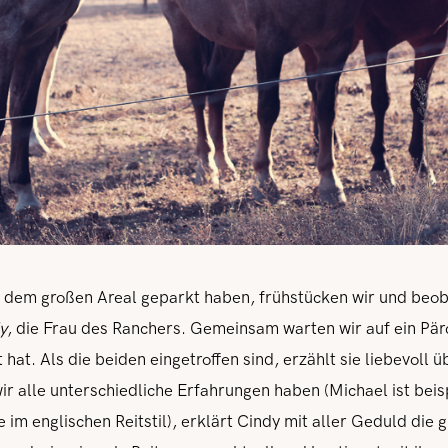
 dem großen Areal geparkt haben, frühstücken wir und beob
y
, die Frau des Ranchers. Gemeinsam warten wir auf ein Pärc
hat. Als die beiden eingetroffen sind, erzählt sie liebevoll 
wir alle unterschiedliche Erfahrungen haben (Michael ist beis
re im englischen Reitstil), erklärt Cindy mit aller Geduld di