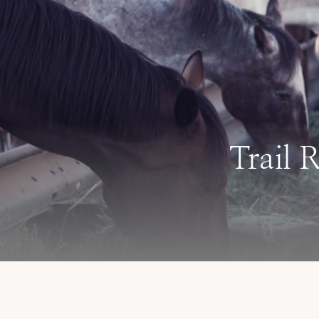
Trail 