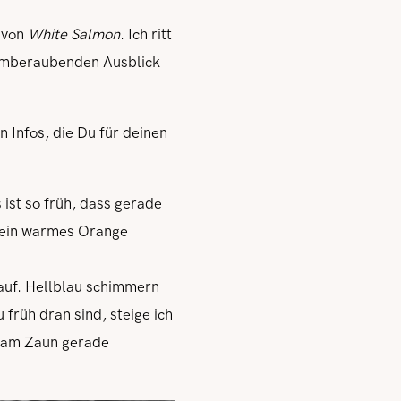
y von
White Salmon
. Ich ritt
temberaubenden Ausblick
n Infos, die Du für deinen
 ist so früh, dass gerade
n ein warmes Orange
auf. Hellblau schimmern
 früh dran sind, steige ich
h am Zaun gerade