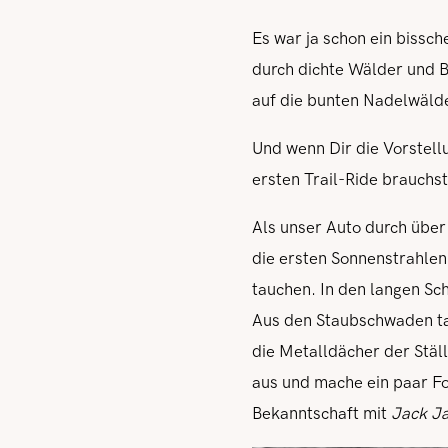
Es war ja schon ein bissc
durch dichte Wälder und B
auf die bunten Nadelwäld
Und wenn Dir die Vorstellu
ersten Trail-Ride brauchst
Als unser Auto durch über 
die ersten Sonnenstrahle
tauchen. In den langen Sch
Aus den Staubschwaden ta
die Metalldächer der Stäl
aus und mache ein paar Fo
Bekanntschaft mit
Jack J