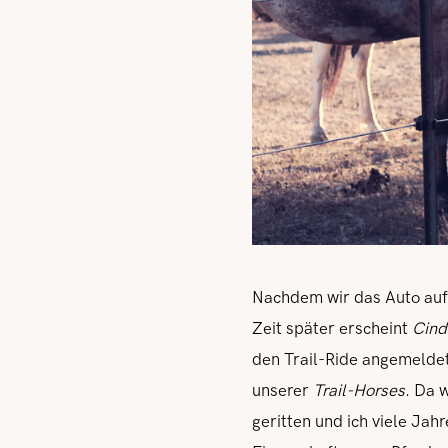
Nachdem wir das Auto auf
Zeit später erscheint
Cind
den Trail-Ride angemeldet 
unserer
Trail-Horses
. Da 
geritten und ich viele Jah