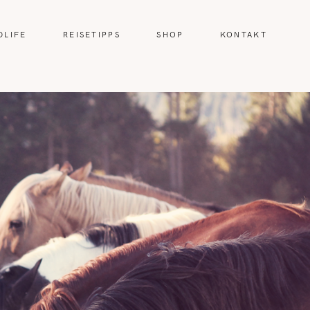
DLIFE
REISETIPPS
SHOP
KONTAKT