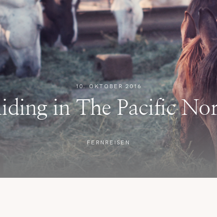
REISETIPPS
SHOP
KONTAKT
10. OKTOBER 2016
Riding in The Pacific No
FERNREISEN