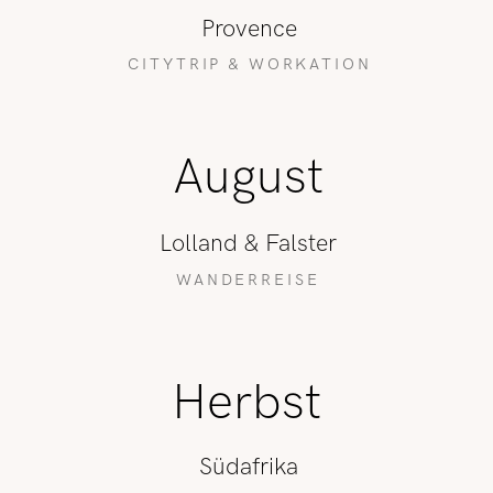
Provence
CITYTRIP & WORKATION
August
Lolland & Falster
WANDERREISE
Herbst
Südafrika