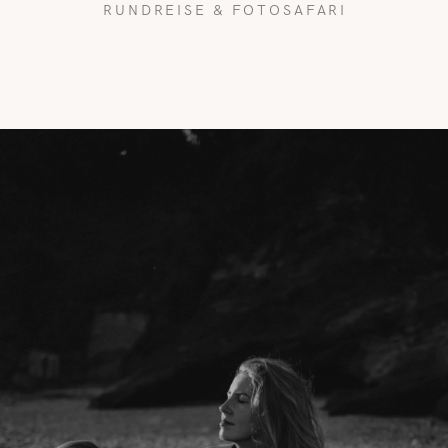
RUNDREISE & FOTOSAFARI