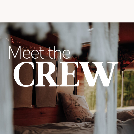
Meet the
CREW