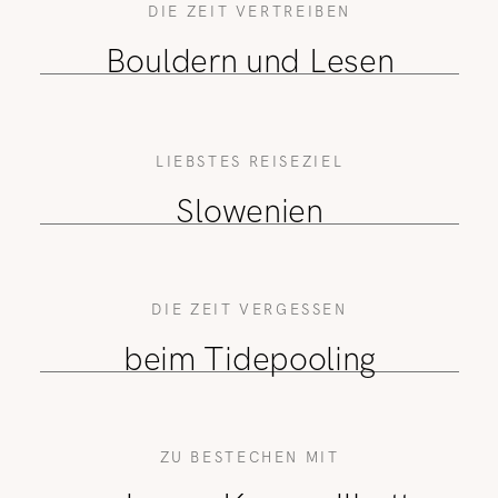
DIE ZEIT VERTREIBEN
Bouldern und Lesen
LIEBSTES REISEZIEL
Slowenien
DIE ZEIT VERGESSEN
beim Tidepooling
ZU BESTECHEN MIT