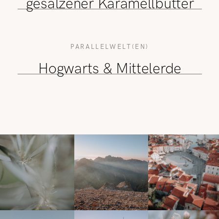
gesalzener Karamellbutter
PARALLELWELT(EN)
Hogwarts & Mittelerde