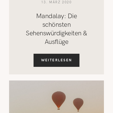
13. MÄRZ 2020
Mandalay: Die
schönsten
Sehenswürdigkeiten &
Ausflüge
WEITERLESEN