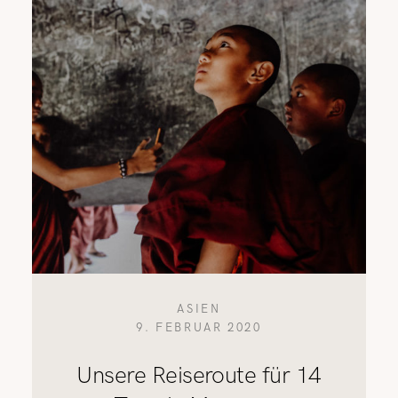
ASIEN
9. FEBRUAR 2020
Unsere Reiseroute für 14