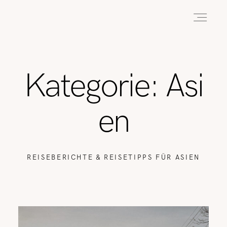
HOME
Kategorie: Asi
ABOUT
en
REISEN
REISEBERICHTE & REISETIPPS FÜR ASIEN
WANDERN
WILDLIFE