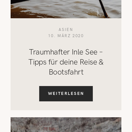
ASIEN
10. MÄRZ 2020
Traumhafter Inle See –
Tipps für deine Reise &
Bootsfahrt
WEITERLESEN