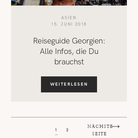
ASIEN
15. JUNI 2018
Reiseguide Georgien:
Alle Infos, die Du
brauchst
WEITERLESEN
NÄCHSTE
1
2
SEITE