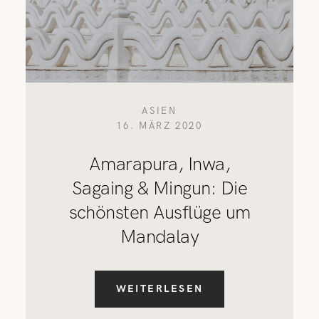
ASIEN
16. MÄRZ 2020
Amarapura, Inwa,
Sagaing & Mingun: Die
schönsten Ausflüge um
Mandalay
WEITERLESEN