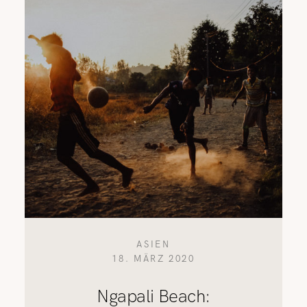
REISETIPPS
SHOP
KONTAKT
ASIEN
18. MÄRZ 2020
Ngapali Beach: