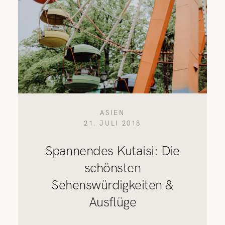
ASIEN
21. JULI 2018
Spannendes Kutaisi: Die
schönsten
Sehenswürdigkeiten &
Ausflüge