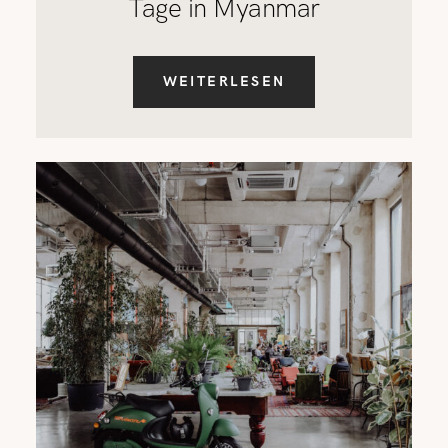
Tage in Myanmar
WEITERLESEN