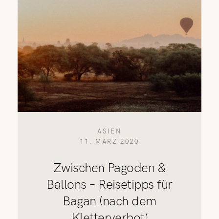
ASIEN
11. MÄRZ 2020
Zwischen Pagoden &
Ballons – Reisetipps für
Bagan (nach dem
Kletterverbot)