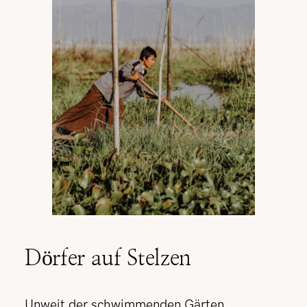
Dörfer auf Stelzen
Unweit der schwimmenden Gärten