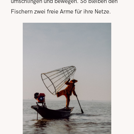
umschlingen und bewegen. So bleiben den
Fischern zwei freie Arme für ihre Netze.