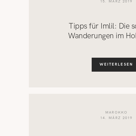
15. MÄRZ 2019
Tipps für Imlil: Die 
Wanderungen im Hoh
WEITERLESEN
MAROKKO
14. MÄRZ 2019