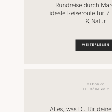
Rundreise durch Mar
ideale Reiseroute für 7
& Natur
WEITERLESEN
MAROKKO
11. MÄRZ 2019
Alles, was Du für dein