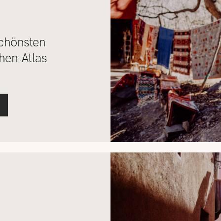
schönsten
en Atlas