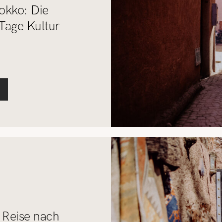
okko: Die
 Tage Kultur
e Reise nach