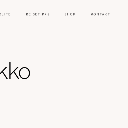
DLIFE
REISETIPPS
SHOP
KONTAKT
kko