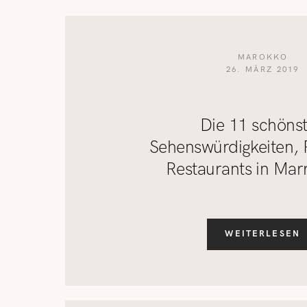
MAROKKO
26. MÄRZ 2019
Die 11 schöns
Sehenswürdigkeiten, 
Restaurants in Mar
WEITERLESEN