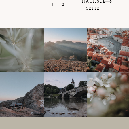
NÄCHSTE
1
2
SEITE