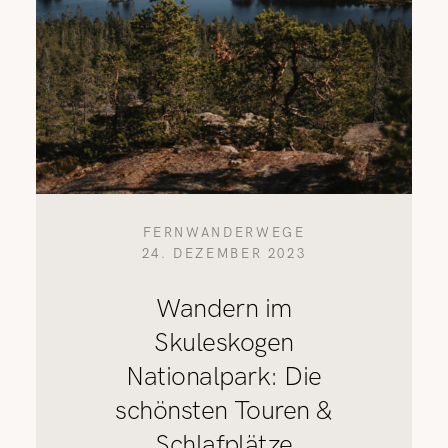
FERNWANDERWEGE
24. DEZEMBER 2023
Wandern im
Skuleskogen
Nationalpark: Die
schönsten Touren &
Schlafplätze