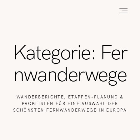
HOME
Kategorie: Fer
ABOUT
nwanderwege
REISEN
WANDERBERICHTE, ETAPPEN-PLANUNG &
PACKLISTEN FÜR EINE AUSWAHL DER
SCHÖNSTEN FERNWANDERWEGE IN EUROPA
WANDERN
WILDLIFE