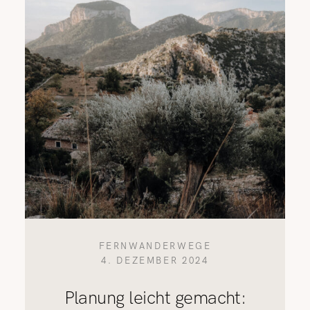
FERNWANDERWEGE
4. DEZEMBER 2024
Planung leicht gemacht: