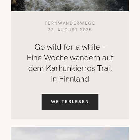
FERNWANDERWEGE
27. AUGUST 2025
Go wild for a while –
Eine Woche wandern auf
dem Karhunkierros Trail
in Finnland
WEITERLESEN