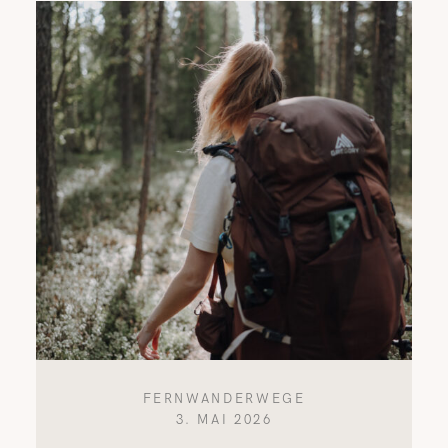
REISETIPPS
SHOP
KONTAKT
FERNWANDERWEGE
3. MAI 2026