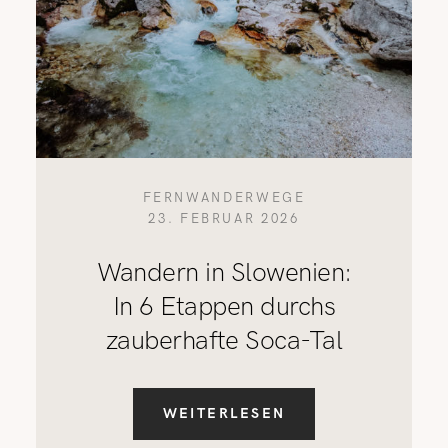
FERNWANDERWEGE
23. FEBRUAR 2026
Wandern in Slowenien:
In 6 Etappen durchs
zauberhafte Soca-Tal
WEITERLESEN