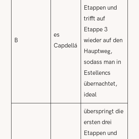
Etappen und
trifft auf
Etappe 3
es
B
wieder auf den
Capdellá
Hauptweg,
sodass man in
Estellencs
übernachtet,
ideal
überspringt die
ersten drei
Etappen und