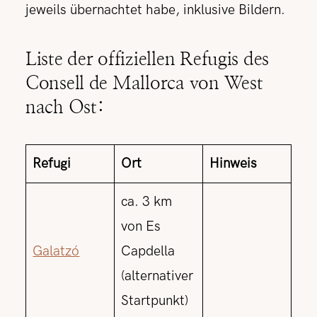
jeweils übernachtet habe, inklusive Bildern.
Liste der offiziellen Refugis des
Consell de Mallorca von West
nach Ost:
Refugi
Ort
Hinweis
ca. 3 km
von Es
Galatzó
Capdella
(alternativer
Startpunkt)