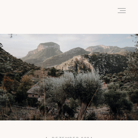
HOME
ABOUT
REISEN
WANDERN
WILDLIFE