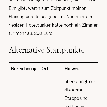
auch: Die wenigen Unterkünfte, die es in St.
Elm gibt, waren zum Zeitpunkt meiner
Planung bereits ausgebucht. Nur einer der
riesigen Hotelbunker hatte noch ein Zimmer
für mehr als 200 Euro.
Alternative Startpunkte
Bezeichnung
Ort
Hinweis
überspringt nur
die erste
Etappe und
trifft noch