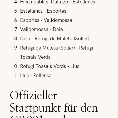
Finca publica Galatzo - Estellencs
Estellencs - Esporles
Esporles - Valldemossa
Valldemossa - Deiá
Deiá - Refugi de Muleta (Soller)
Refugi de Muleta (Soller) - Refugi
Tossals Verds
Refugi Tossals Verds - Lluc
Lluc - Pollenca
Offizieller
Startpunkt für den