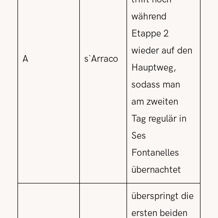
während
Etappe 2
wieder auf den
A
s`Arraco
Hauptweg,
sodass man
am zweiten
Tag regulär in
Ses
Fontanelles
übernachtet
überspringt die
ersten beiden