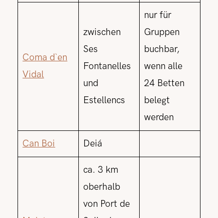
nur für
zwischen
Gruppen
Ses
buchbar,
Coma d`en
Fontanelles
wenn alle
Vidal
und
24 Betten
Estellencs
belegt
werden
Can Boi
Deiá
ca. 3 km
oberhalb
von Port de