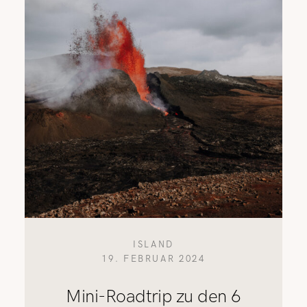
REISETIPPS
SHOP
KONTAKT
ISLAND
19. FEBRUAR 2024
Mini-Roadtrip zu den 6