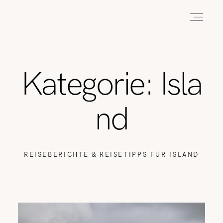
HOME
Kategorie: Isla
ABOUT
nd
REISEN
REISEBERICHTE & REISETIPPS FÜR ISLAND
WANDERN
WILDLIFE