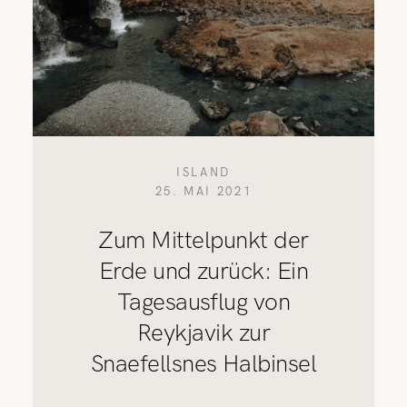
ISLAND
25. MAI 2021
Zum Mittelpunkt der
Erde und zurück: Ein
Tagesausflug von
Reykjavik zur
Snaefellsnes Halbinsel