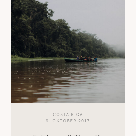
REISETIPPS
SHOP
KONTAKT
COSTA RICA
9. OKTOBER 2017