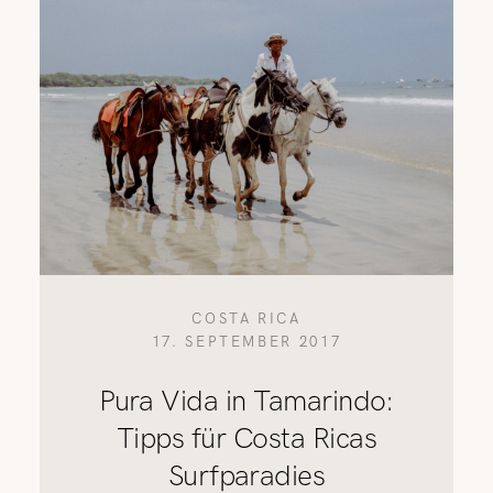
COSTA RICA
17. SEPTEMBER 2017
Pura Vida in Tamarindo:
Tipps für Costa Ricas
Surfparadies