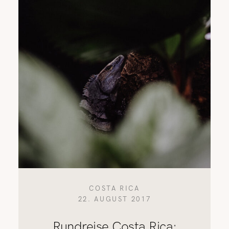
COSTA RICA
22. AUGUST 2017
Rundreise Costa Rica: