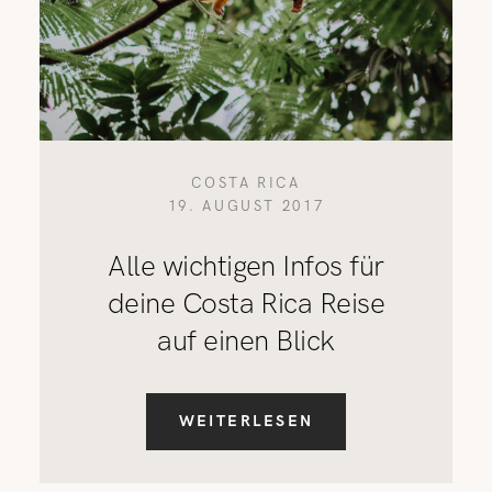
COSTA RICA
19. AUGUST 2017
Alle wichtigen Infos für
deine Costa Rica Reise
auf einen Blick
WEITERLESEN