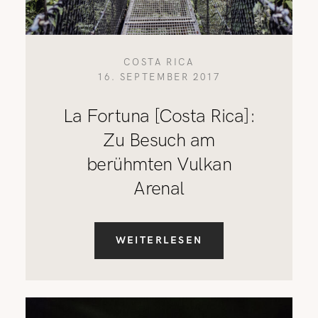
COSTA RICA
16. SEPTEMBER 2017
La Fortuna [Costa Rica]:
Zu Besuch am
berühmten Vulkan
Arenal
WEITERLESEN