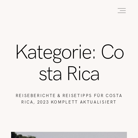
HOME
Kategorie: Co
ABOUT
sta Rica
REISEN
REISEBERICHTE & REISETIPPS FÜR COSTA
RICA, 2023 KOMPLETT AKTUALISIERT
WANDERN
WILDLIFE