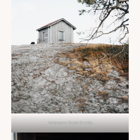
Valtavaara Gipfel & Hütte