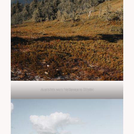
Ausblick vom Valtavaara Gipfel