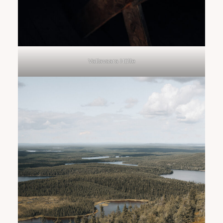
Valtavaara Hütte