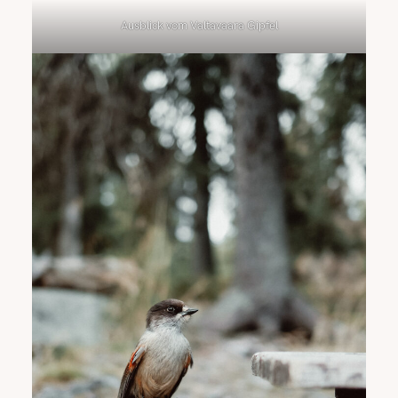
Ausblick vom Valtavaara Gipfel