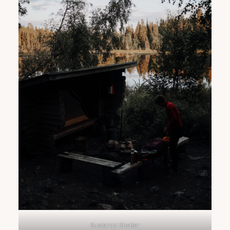
Suolampi Shelter