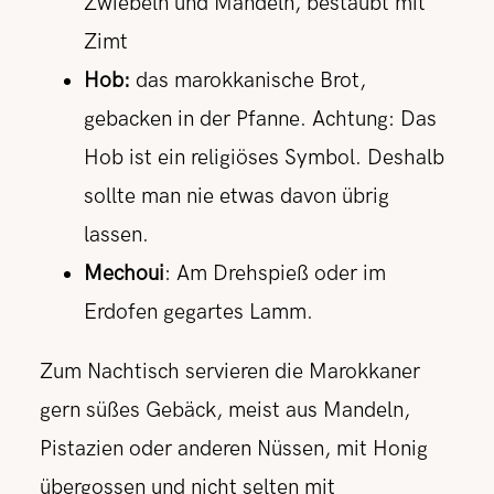
Zwiebeln und Mandeln, bestäubt mit
Zimt
Hob:
das marokkanische Brot,
gebacken in der Pfanne. Achtung: Das
Hob ist ein religiöses Symbol. Deshalb
sollte man nie etwas davon übrig
lassen.
Mechoui
: Am Drehspieß oder im
Erdofen gegartes Lamm.
Zum Nachtisch servieren die Marokkaner
gern süßes Gebäck, meist aus Mandeln,
Pistazien oder anderen Nüssen, mit Honig
übergossen und nicht selten mit