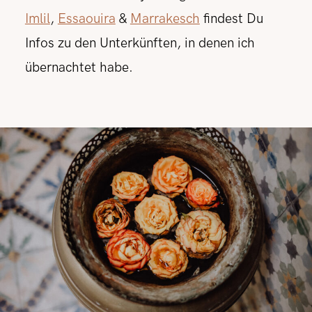
Imlil
,
Essaouira
&
Marrakesch
findest Du
Infos zu den Unterkünften, in denen ich
übernachtet habe.