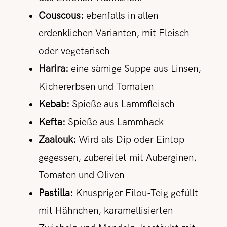
Couscous:
ebenfalls in allen
erdenklichen Varianten, mit Fleisch
oder vegetarisch
Harira:
eine sämige Suppe aus Linsen,
Kichererbsen
und Tomaten
Kebab:
Spieße aus Lammfleisc
h
Kefta:
Spieße aus Lammhack
Zaalouk:
Wird als Dip oder Eintop
gegessen, zubereitet mit Auberginen,
Tomaten und Oliven
Pastilla:
Knuspriger Filou-Teig gefüllt
mit Hähnchen, karamellisierten