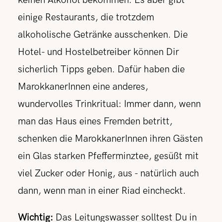
keinen Alkohol bekommen. Es aber gibt
einige Restaurants, die trotzdem
alkoholische Getränke ausschenken. Die
Hotel- und Hostelbetreiber können Dir
sicherlich Tipps geben. Dafür haben die
MarokkanerInnen eine anderes,
wundervolles Trinkritual: Immer dann, wenn
man das Haus eines Fremden betritt,
schenken die MarokkanerInnen ihren Gästen
ein Glas starken Pfefferminztee, gesüßt mit
viel Zucker oder Honig, aus - natürlich auch
dann, wenn man in einer Riad eincheckt.
Wichtig:
Das Leitungswasser solltest Du in