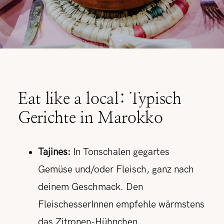
Eat like a local: Typisch
Gerichte in Marokko
Tajines:
In Tonschalen gegartes
Gemüse und/oder Fleisch, ganz nach
deinem Geschmack. Den
FleischesserInnen empfehle wärmstens
das Zitronen-Hühnchen.