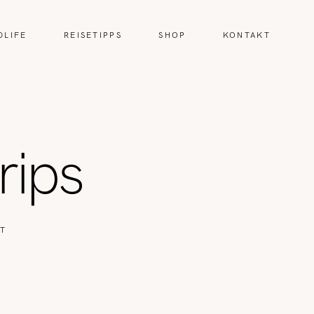
DLIFE
REISETIPPS
SHOP
KONTAKT
rips
IT