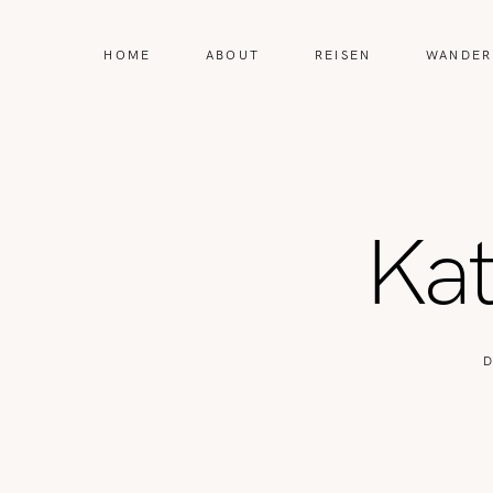
HOME
ABOUT
REISEN
WANDER
Kat
D