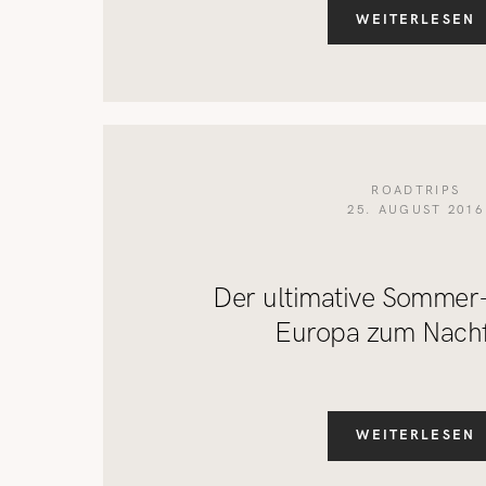
WEITERLESEN
ROADTRIPS
25. AUGUST 2016
Der ultimative Sommer-
Europa zum Nach
WEITERLESEN