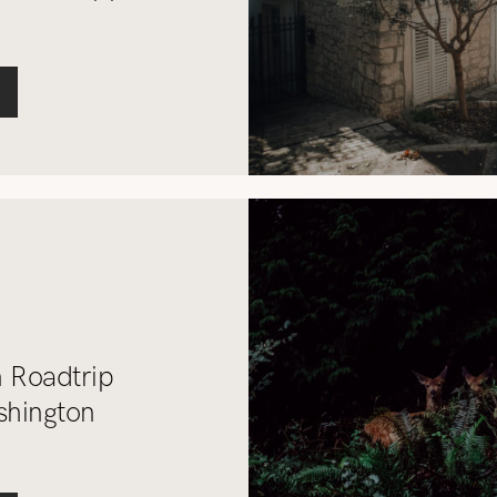
n Roadtrip
shington