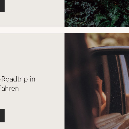
Roadtrip in
fahren