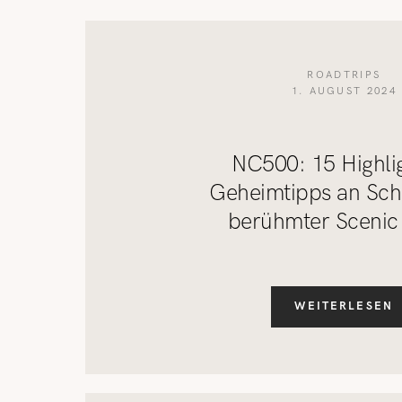
ROADTRIPS
1. AUGUST 2024
NC500: 15 Highli
Geheimtipps an Sch
berühmter Scenic
WEITERLESEN