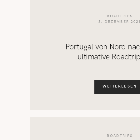
ROADTRIPS
3. DEZEMBER 202
Portugal von Nord nac
ultimative Roadtri
WEITERLESEN
ROADTRIPS