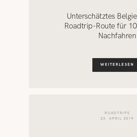
Unterschätztes Belgi
Roadtrip-Route für 1
Nachfahren
WEITERLESEN
ROADTRIPS
23. APRIL 2019