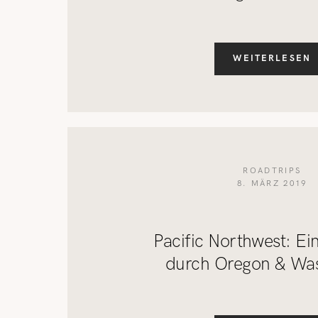
WEITERLESEN
ROADTRIPS
8. MÄRZ 2019
Pacific Northwest: Ei
durch Oregon & Wa