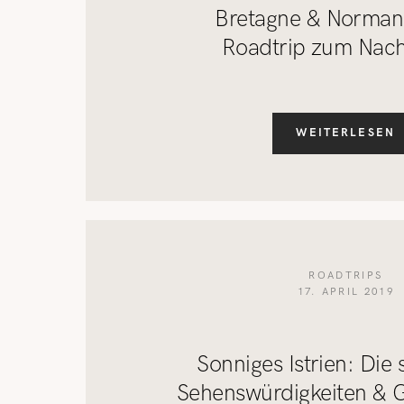
Bretagne & Normand
Roadtrip zum Nac
WEITERLESEN
ROADTRIPS
17. APRIL 2019
Sonniges Istrien: Die
Sehenswürdigkeiten & 