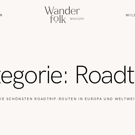
N
WIL
HOME
ABOUT
egorie: Roadt
REISEN
WANDERN
IE SCHÖNSTEN ROADTRIP-ROUTEN IN EUROPA UND WELTWE
WILDLIFE