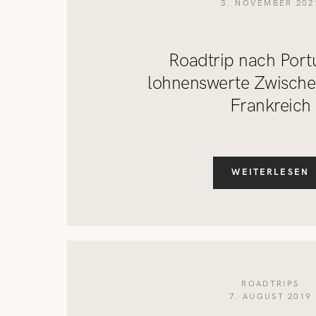
3. NOVEMBER 202
Roadtrip nach Port
lohnenswerte Zwische
Frankreich
WEITERLESEN
ROADTRIPS
7. AUGUST 2019