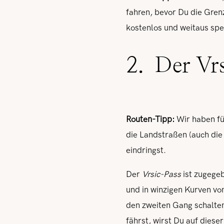
fahren, bevor Du die Gren
kostenlos und weitaus spek
2. Der Vrs
Routen-Tipp:
Wir haben fü
die Landstraßen (auch die 
eindringst.
Der
Vrsic-Pass
ist zugegeb
und in winzigen Kurven v
den zweiten Gang schalten
fährst, wirst Du auf diese