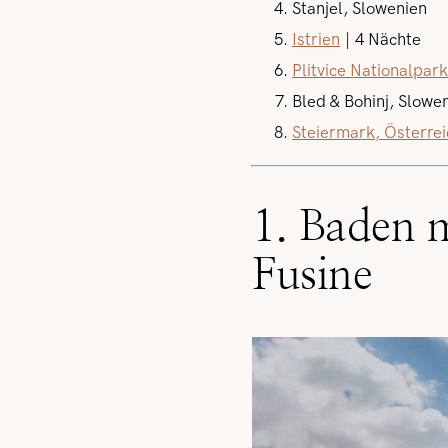
Stanjel, Slowenien
Istrien
| 4 Nächte
Plitvice Nationalpark
Bled & Bohinj, Slowen
Steiermark, Österrei
1. Baden 
Fusine