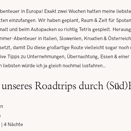
enteuer in Europa! Exakt zwei Wochen hatten meine liebste 
tten einzufangen. Wir haben geplant, Raum & Zeit für Spotan
lt und beim Autopacken so richtig Tetris gespielt. Heraus
mmer-Abenteuer in Italien, Slowenien, Kroatien & Österreich
setzt, damit Du diese großartige Route vielleicht sogar noc
sive Tipps zu Unternehmungen, Übernachtung, Essen & einer 
 liebsten würde ich ja gleich nochmal losfahren…
n unseres Roadtrips durch (Süd
en
n
| 4 Nächte