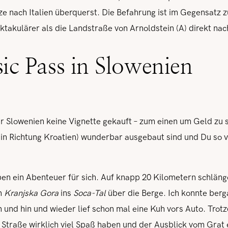
ze nach Italien überquerst. Die Befahrung ist im Gegensat
takulärer als die Landstraße von Arnoldstein (A) direkt nach 
ic Pass in Slowenien
r Slowenien keine Vignette gekauft – zum einen um Geld zu 
in Richtung Kroatien) wunderbar ausgebaut sind und Du so vi
en ein Abenteuer für sich. Auf knapp 20 Kilometern schlängel
on
Kranjska Gora
ins
Soca-Tal
über die Berge. Ich konnte berg
 und hin und wieder lief schon mal eine Kuh vors Auto. Tro
r Straße wirklich viel Spaß haben und der Ausblick vom Grat 