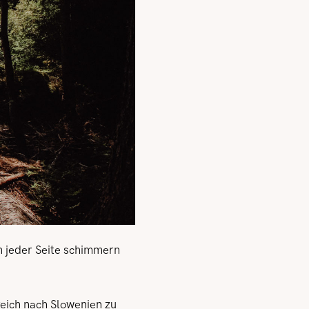
n jeder Seite schimmern
.
eich nach Slowenien zu