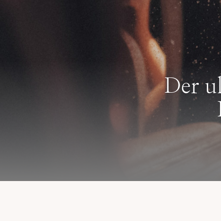
Der u