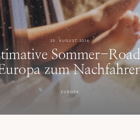
REISETIPPS
SHOP
25. AUGUST 2016
KONTAKT
ltimative Sommer-Roadt
Europa zum Nachfahre
EUROPA