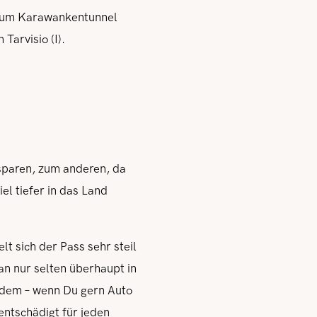
z zum Karawankentunnel
Tarvisio (I).
sparen, zum anderen, da
el tiefer in das Land
t sich der Pass sehr steil
an nur selten überhaupt in
tzdem – wenn Du gern Auto
entschädigt für jeden