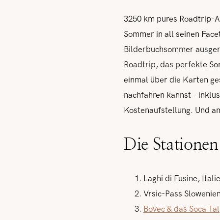
3250 km pures Roadtrip-Ab
Sommer in all seinen Face
Bilderbuchsommer ausgema
Roadtrip, das perfekte So
einmal über die Karten ge
nachfahren kannst – inklu
Kostenaufstellung. Und am
Die Statione
Laghi di Fusine, Itali
Vrsic-Pass Slowenie
Bovec & das Soca Tal