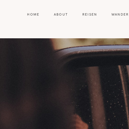
HOME
ABOUT
REISEN
WANDER