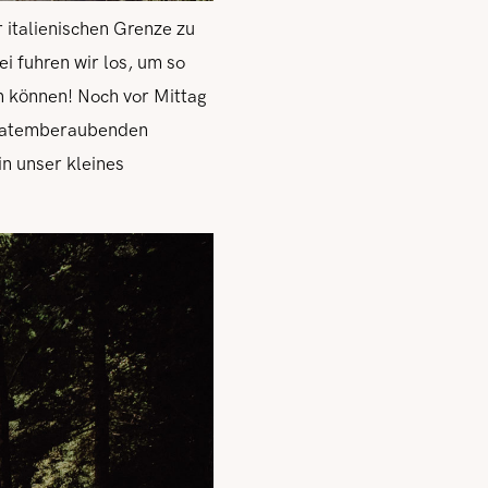
r italienischen Grenze zu
i fuhren wir los, um so
in können! Noch vor Mittag
er atemberaubenden
in unser kleines