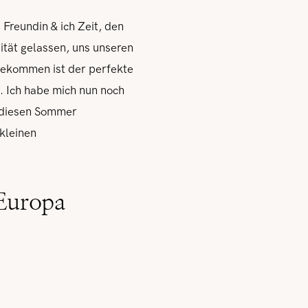
Freundin & ich Zeit, den
ität gelassen, uns unseren
gekommen ist der perfekte
. Ich habe mich nun noch
h diesen Sommer
kleinen
)Europa