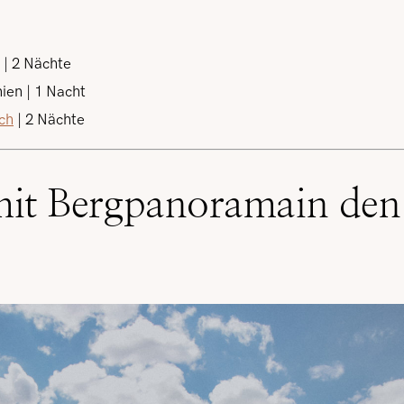
| 2 Nächte
ien | 1 Nacht
ch
| 2 Nächte
mit Bergpanoramain den