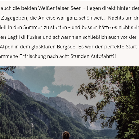
 auch die beiden Weißenfelser Seen – liegen direkt hinter de
 Zugegeben, die Anreise war ganz schön weit… Nachts um dre
ziell in den Sommer zu starten – und besser hätte es nicht se
sten Laghi di Fusine und schwammen schließlich auch vor d
Alpen in dem glasklaren Bergsee. Es war der perfekte Start 
ommene Erfrischung nach acht Stunden Autofahrt)!