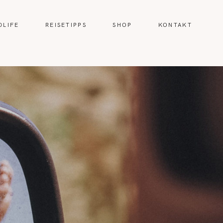
DLIFE
REISETIPPS
SHOP
KONTAKT