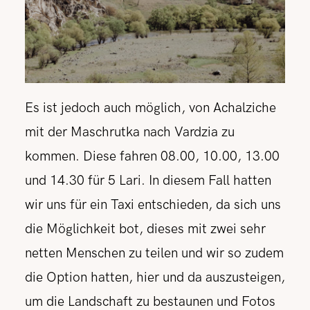
Es ist jedoch auch möglich, von Achalziche
mit der Maschrutka nach Vardzia zu
kommen. Diese fahren 08.00, 10.00, 13.00
und 14.30 für 5 Lari. In diesem Fall hatten
wir uns für ein Taxi entschieden, da sich uns
die Möglichkeit bot, dieses mit zwei sehr
netten Menschen zu teilen und wir so zudem
die Option hatten, hier und da auszusteigen,
um die Landschaft zu bestaunen und Fotos