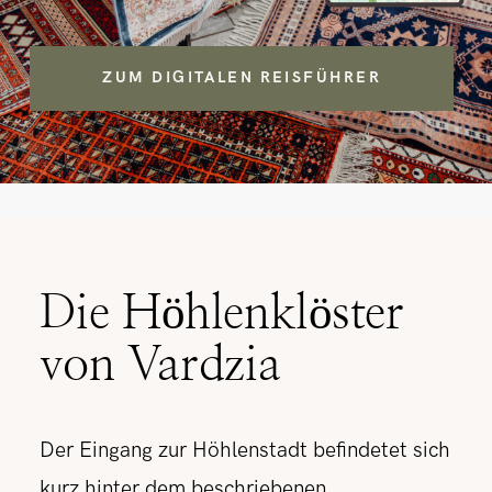
ZUM DIGITALEN REISFÜHRER
Die Höhlenklöster
von Vardzia
Der Eingang zur Höhlenstadt befindetet sich
kurz hinter dem beschriebenen