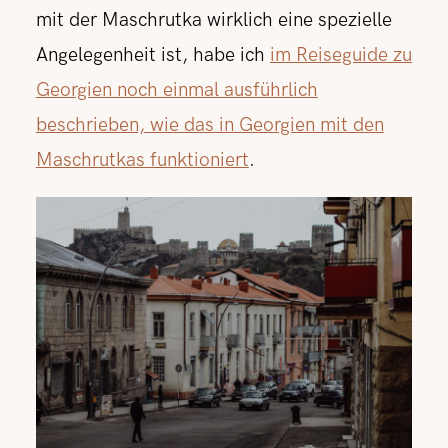
mit der Maschrutka wirklich eine spezielle
Angelegenheit ist, habe ich
im Reiseguide zu
Georgien noch einmal ausführlich
beschrieben, wie das in Georgien mit den
Maschrutkas funktioniert
.