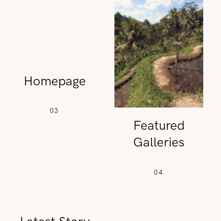
REISETIPPS
SHOP
Homepage
KONTAKT
03
Featured
Galleries
04