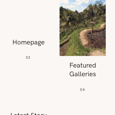
REISETIPPS
SHOP
Homepage
KONTAKT
03
Featured
Galleries
04