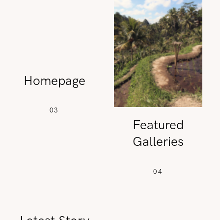
REISETIPPS
SHOP
Homepage
KONTAKT
03
Featured
Galleries
04