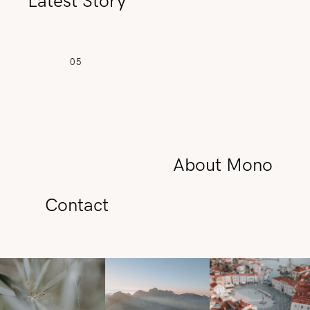
Latest Story
05
About Mono
Contact