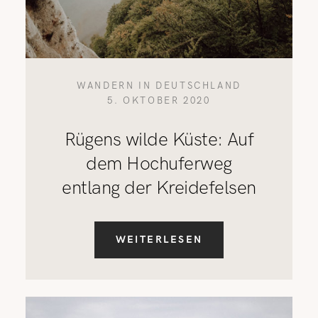
WANDERN IN DEUTSCHLAND
5. OKTOBER 2020
Rügens wilde Küste: Auf
dem Hochuferweg
entlang der Kreidefelsen
WEITERLESEN