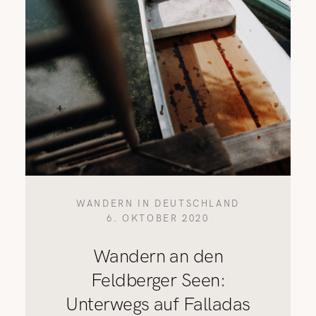
WANDERN IN DEUTSCHLAND
6. OKTOBER 2020
Wandern an den
Feldberger Seen:
Unterwegs auf Falladas