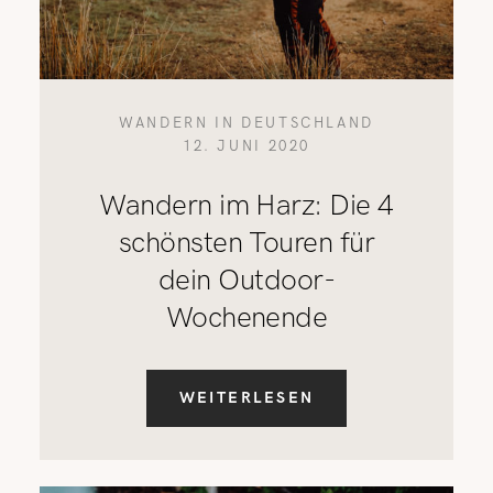
WANDERN IN DEUTSCHLAND
12. JUNI 2020
Wandern im Harz: Die 4
schönsten Touren für
dein Outdoor-
Wochenende
WEITERLESEN