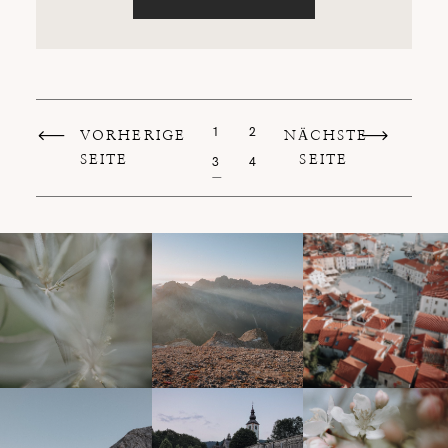
1
2
VORHERIGE
NÄCHSTE
SEITE
SEITE
3
4