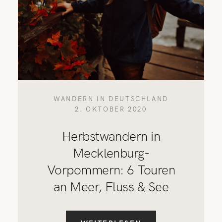
WANDERN IN DEUTSCHLAND
2. OKTOBER 2020
Herbstwandern in
Mecklenburg-
Vorpommern: 6 Touren
an Meer, Fluss & See