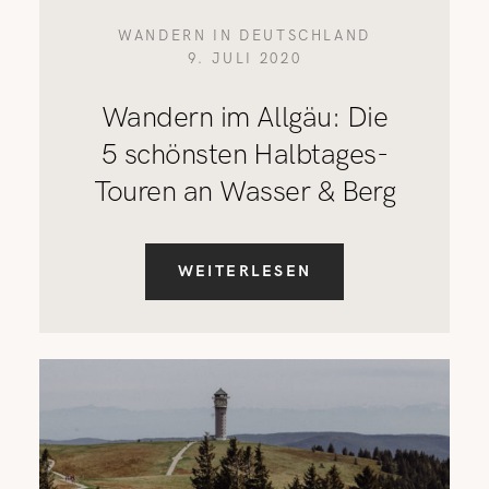
WANDERN IN DEUTSCHLAND
9. JULI 2020
Wandern im Allgäu: Die
5 schönsten Halbtages-
Touren an Wasser & Berg
WEITERLESEN