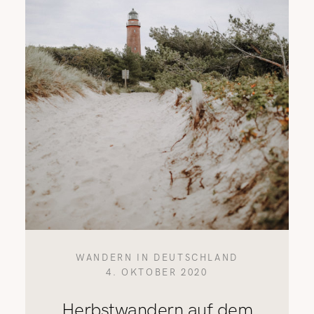
WANDERN IN DEUTSCHLAND
4. OKTOBER 2020
Herbstwandern auf dem