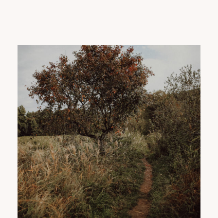
REISETIPPS
SHOP
KONTAKT