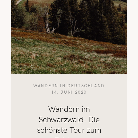
WANDERN IN DEUTSCHLAND
14. JUNI 2020
Wandern im
Schwarzwald: Die
schönste Tour zum