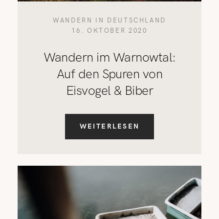
WANDERN IN DEUTSCHLAND
16. OKTOBER 2020
Wandern im Warnowtal:
Auf den Spuren von
Eisvogel & Biber
WEITERLESEN