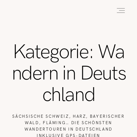
HOME
Kategorie: Wa
ABOUT
ndern in Deuts
REISEN
chland
WANDERN
SÄCHSISCHE SCHWEIZ, HARZ, BAYERISCHER
WALD, FLÄMING… DIE SCHÖNSTEN
WANDERTOUREN IN DEUTSCHLAND
WILDLIFE
INKLUSIVE GPS-DATEIEN