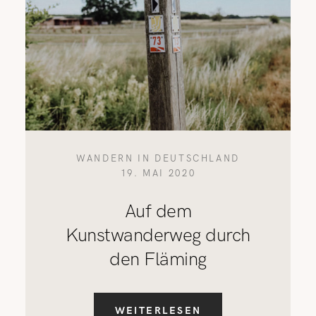
WANDERN IN DEUTSCHLAND
19. MAI 2020
Auf dem
Kunstwanderweg durch
den Fläming
WEITERLESEN