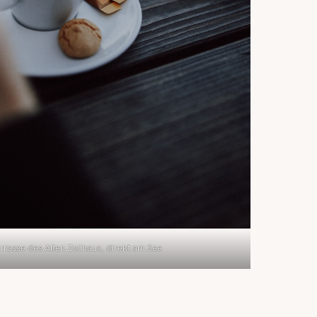
rrasse des Alten Zollhaus, direkt am See