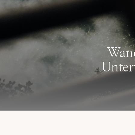
Wand
Unter