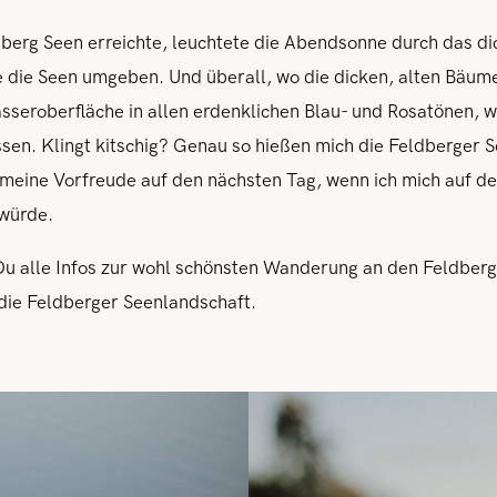
ldberg Seen erreichte, leuchtete die Abendsonne durch das di
ie die Seen umgeben. Und überall, wo die dicken, alten Bäume
Wasseroberfläche in allen erdenklichen Blau- und Rosatönen, 
ssen. Klingt kitschig? Genau so hießen mich die Feldberger S
meine Vorfreude auf den nächsten Tag, wenn ich mich auf de
 würde.
 Du alle Infos zur wohl schönsten Wanderung an den Feldber
 die Feldberger Seenlandschaft.