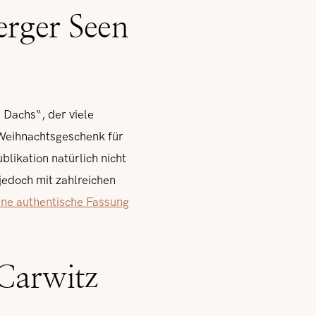
erger Seen
Dachs“, der viele
 Weihnachtsgeschenk für
blikation natürlich nicht
jedoch mit zahlreichen
eine authentische Fassung
Carwitz