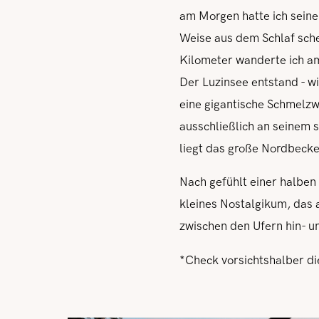
am Morgen hatte ich seinen
Weise aus dem Schlaf sche
Kilometer wanderte ich am 
Der Luzinsee entstand - w
eine gigantische Schmelz
ausschließlich an seinem
liegt das große Nordbecke
Nach gefühlt einer halben 
kleines Nostalgikum, das 
zwischen den Ufern hin- u
*Check vorsichtshalber d