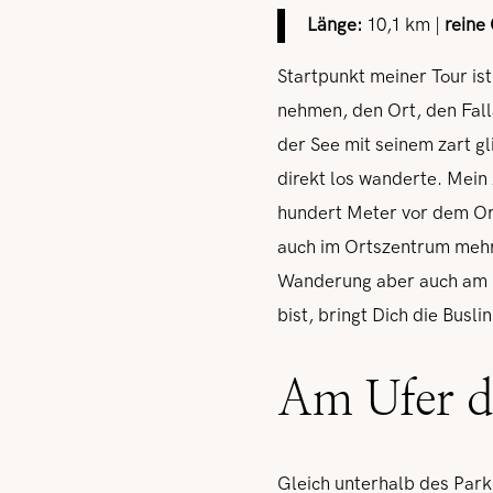
Länge:
10,1 km |
reine
Startpunkt meiner Tour is
nehmen, den Ort, den Fall
der See mit seinem zart g
direkt los wanderte. Mein
hundert Meter vor dem Ort
auch im Ortszentrum mehre
Wanderung aber auch am P
bist, bringt Dich die Bus
Am Ufer d
Gleich unterhalb des Park