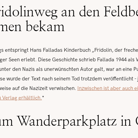
ridolinweg an den Feldb
amen bekam
entspringt Hans Falladas Kinderbuch „Fridolin, der freche 
er Seen erlebt. Diese Geschichte schrieb Fallada 1944 als
unter den Nazis als unerwünschten Autor galt, war an eine Pu
se wurde der Text nach seinem Tod trotzdem veröffentlicht - 
rweise auf die Nazizeit verwischen.
Inzwischen ist aber auch 
 Verlag erhältlich.
*
um Wanderparkplatz in 