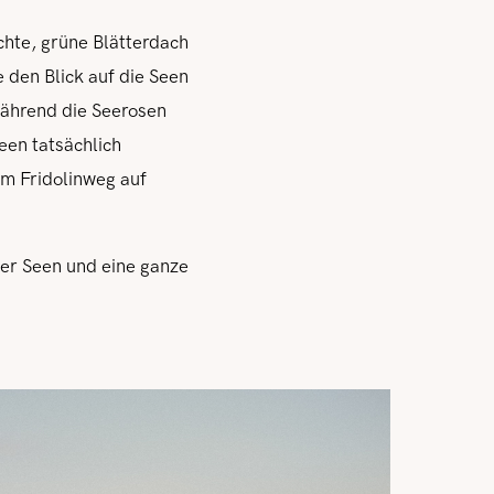
chte, grüne Blätterdach
 den Blick auf die Seen
während die Seerosen
een tatsächlich
m Fridolinweg auf
ger Seen und eine ganze