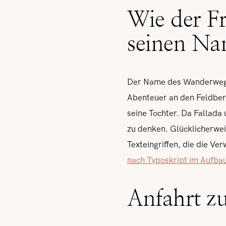
Wie der F
seinen N
Der Name des Wanderwegs 
Abenteuer an den Feldberg
seine Tochter. Da Fallada 
zu denken. Glücklicherwei
Texteingriffen, die die Ve
nach Typoskript im Aufbau
Anfahrt z