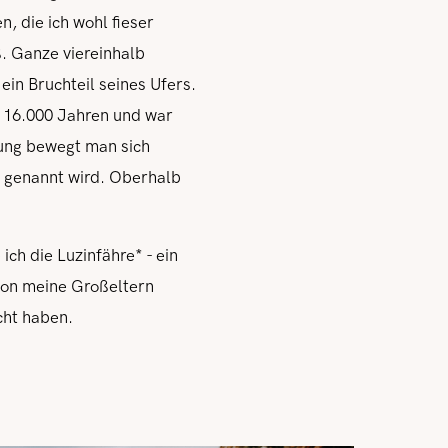
, die ich wohl fieser
. Ganze viereinhalb
ein Bruchteil seines Ufers.
p 16.000 Jahren und war
ung bewegt man sich
n genannt wird. Oberhalb
ich die Luzinfähre* - ein
chon meine Großeltern
cht haben.