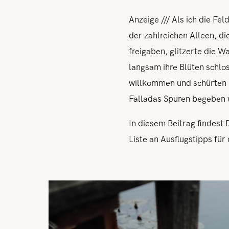
Anzeige /// Als ich die Fe
der zahlreichen Alleen, d
freigaben, glitzerte die 
langsam ihre Blüten schlo
willkommen und schürten 
Falladas Spuren begeben
In diesem Beitrag findest
Liste an Ausflugstipps für