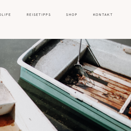
DLIFE
REISETIPPS
SHOP
KONTAKT