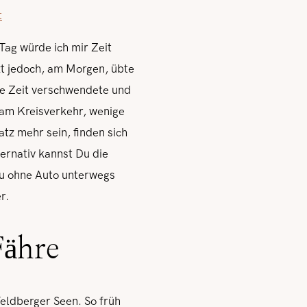
t
Tag würde ich mir Zeit
zt jedoch, am Morgen, übte
ne Zeit verschwendete und
 am Kreisverkehr, wenige
tz mehr sein, finden sich
ernativ kannst Du die
u ohne Auto unterwegs
er.
Fähre
Feldberger Seen. So früh