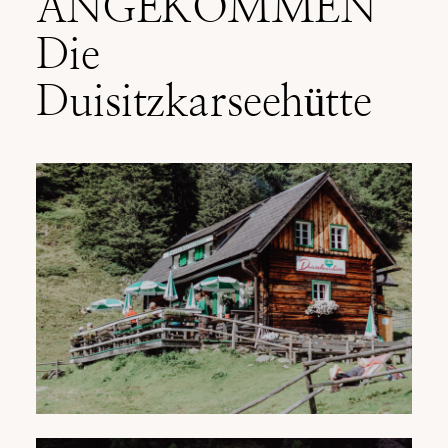
ANGEKOMMEN
Die
Duisitzkarseehütte