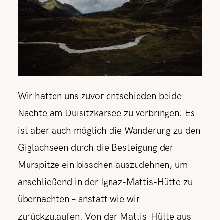
Wir hatten uns zuvor entschieden beide
Nächte am Duisitzkarsee zu verbringen. Es
ist aber auch möglich die Wanderung zu den
Giglachseen durch die Besteigung der
Murspitze ein bisschen auszudehnen, um
anschließend in der Ignaz-Mattis-Hütte zu
übernachten – anstatt wie wir
zurückzulaufen. Von der Mattis-Hütte aus