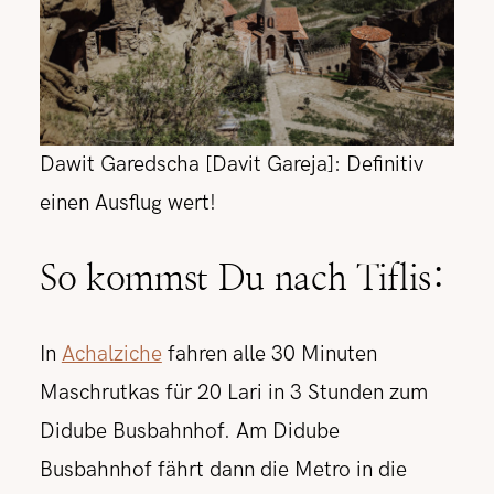
Dawit Garedscha [Davit Gareja]: Definitiv
einen Ausflug wert!
So kommst Du nach Tiflis:
In
Achalziche
fahren alle 30 Minuten
Maschrutkas für 20 Lari in 3 Stunden zum
Didube Busbahnhof. Am Didube
Busbahnhof fährt dann die Metro in die