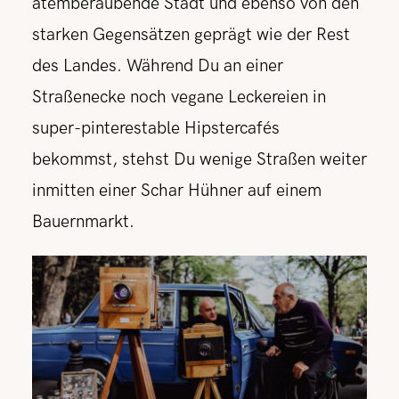
atemberaubende Stadt und ebenso von den
starken Gegensätzen geprägt wie der Rest
des Landes. Während Du an einer
Straßenecke noch vegane Leckereien in
super-pinterestable Hipstercafés
bekommst, stehst Du wenige Straßen weiter
inmitten einer Schar Hühner auf einem
Bauernmarkt.