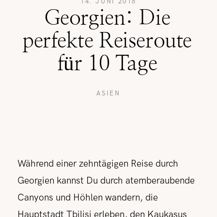
14. JUNI 2018
Georgien: Die
REISETIPPS
perfekte Reiseroute
für 10 Tage
SHOP
ASIEN
KONTAKT
Während einer zehntägigen Reise durch
Georgien kannst Du durch atemberaubende
Canyons und Höhlen wandern, die
Hauptstadt Tbilisi erleben, den Kaukasus