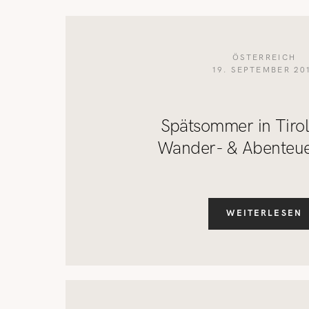
ÖSTERREICH
19. SEPTEMBER 20
Spätsommer in Tirol
Wander- & Abenteu
WEITERLESEN