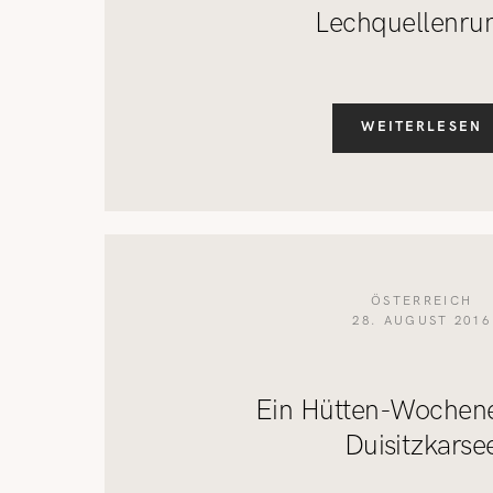
Lechquellenru
WEITERLESEN
ÖSTERREICH
28. AUGUST 2016
Ein Hütten-Wochen
Duisitzkarse