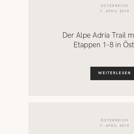
ÖSTERREICH
7. APRIL 2019
Der Alpe Adria Trail mi
Etappen 1-8 in Öst
WEITERLESEN
ÖSTERREICH
7. APRIL 2019