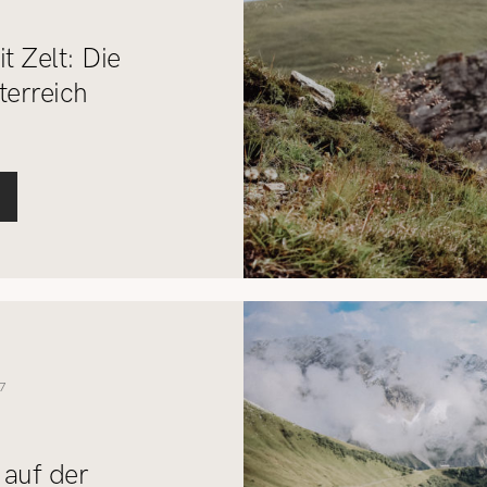
t Zelt: Die
terreich
7
auf der