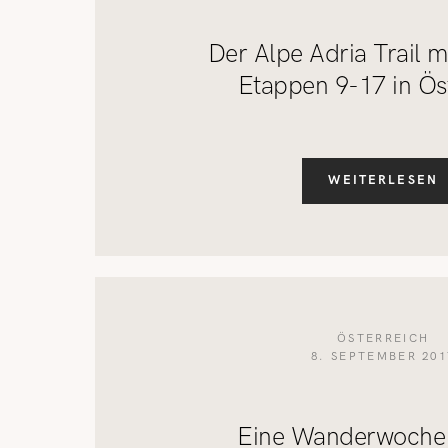
Der Alpe Adria Trail mi
Etappen 9-17 in Ös
WEITERLESEN
ÖSTERREICH
8. SEPTEMBER 201
Eine Wanderwoche 