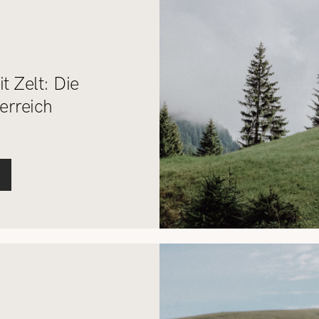
t Zelt: Die
erreich