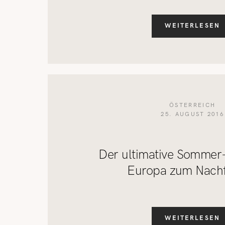
WEITERLESEN
ÖSTERREICH
25. AUGUST 2016
Der ultimative Sommer-
Europa zum Nach
WEITERLESEN