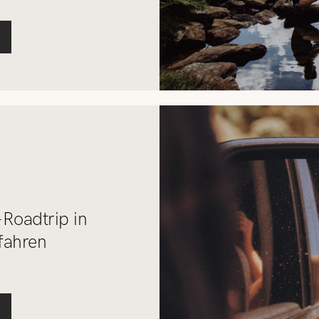
Roadtrip in
fahren