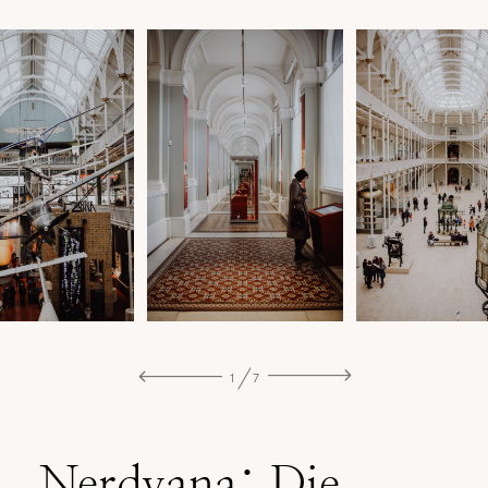
1
7
Nerdvana: Die