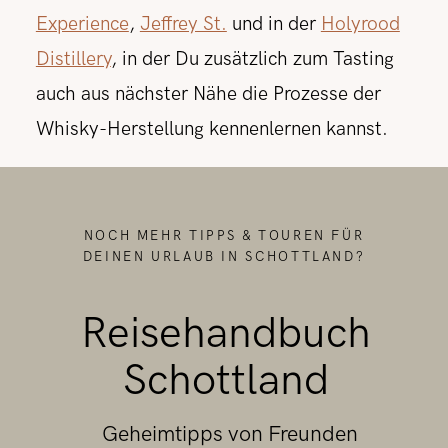
Experience
,
Jeffrey St.
und in der
Holyrood
Distillery
, in der Du zusätzlich zum Tasting
auch aus nächster Nähe die Prozesse der
Whisky-Herstellung kennenlernen kannst.
NOCH MEHR TIPPS & TOUREN FÜR
DEINEN URLAUB IN SCHOTTLAND?
Reisehandbuch
Schottland
Geheimtipps von Freunden