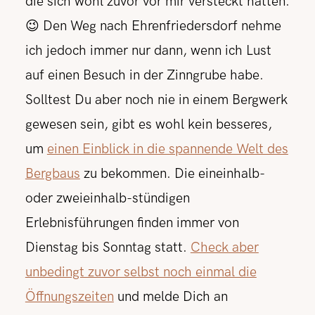
die sich wohl zuvor vor mir versteckt hatten.
😉 Den Weg nach Ehrenfriedersdorf nehme
ich jedoch immer nur dann, wenn ich Lust
auf einen Besuch in der Zinngrube habe.
Solltest Du aber noch nie in einem Bergwerk
gewesen sein, gibt es wohl kein besseres,
um
einen Einblick in die spannende Welt des
Bergbaus
zu bekommen. Die eineinhalb-
oder zweieinhalb-stündigen
Erlebnisführungen finden immer von
Dienstag bis Sonntag statt.
Check aber
unbedingt zuvor selbst noch einmal die
Öffnungszeiten
und melde Dich an