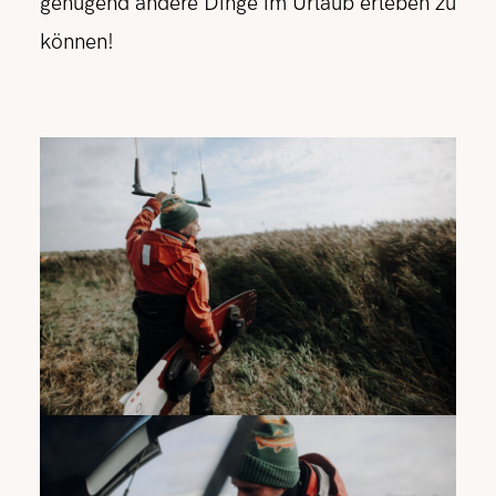
genügend andere Dinge im Urlaub erleben zu
können!