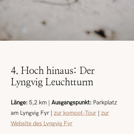
4. Hoch hinaus: Der
Lyngvig Leuchtturm
Länge:
5,2 km |
Ausgangspunkt:
Parkplatz
am Lyngvig Fyr |
zur komoot-Tour
|
zur
Website des Lyngvig Fyr