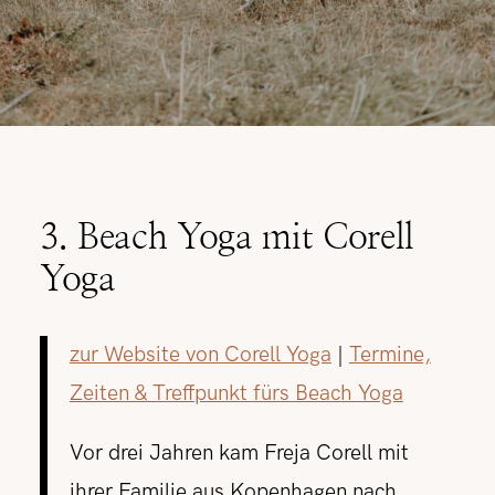
3. Beach Yoga mit Corell
Yoga
zur Website von Corell Yoga
|
Termine,
Zeiten & Treffpunkt fürs Beach Yoga
Vor drei Jahren kam Freja Corell mit
ihrer Familie aus Kopenhagen nach