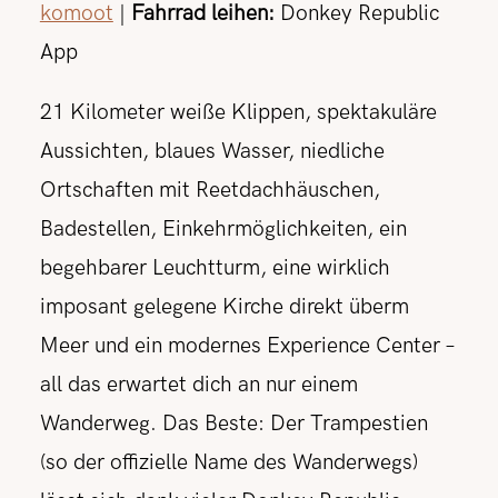
komoot
|
Fahrrad leihen:
Donkey Republic
App
21 Kilometer weiße Klippen, spektakuläre
Aussichten, blaues Wasser, niedliche
Ortschaften mit Reetdachhäuschen,
Badestellen, Einkehrmöglichkeiten, ein
begehbarer Leuchtturm, eine wirklich
imposant gelegene Kirche direkt überm
Meer und ein modernes Experience Center –
all das erwartet dich an nur einem
Wanderweg. Das Beste: Der Trampestien
(so der offizielle Name des Wanderwegs)