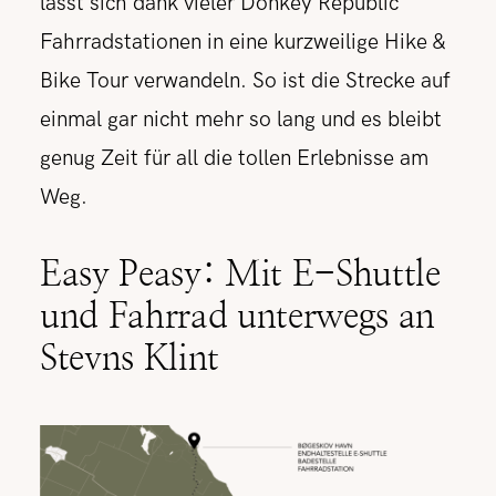
lässt sich dank vieler Donkey Republic
Fahrradstationen in eine kurzweilige Hike &
Bike Tour verwandeln. So ist die Strecke auf
einmal gar nicht mehr so lang und es bleibt
genug Zeit für all die tollen Erlebnisse am
Weg.
Easy Peasy: Mit E-Shuttle
und Fahrrad unterwegs an
Stevns Klint