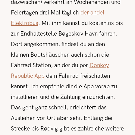
dazwischen) verkehrt an Wochenenden und
Feiertagen drei Mal täglich
der andel
Elektrobus
. Mit ihm kannst du kostenlos bis
zur Endhaltestelle Bøgeskov Havn fahren.
Dort angekommen, findest du an den
kleinen Bootshäuschen auch schon die
Fahrrad Station, an der du per
Donkey
Republic App
dein Fahrrad freischalten
kannst. Ich empfehle dir die App vorab zu
installieren und die Zahlung einzurichten.
Das geht ganz schnell, erleichtert das
Ausleihen vor Ort aber sehr. Entlang der
Strecke bis Rødvig gibt es zahlreiche weitere