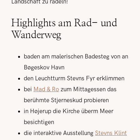
Landschaft zu radeln!
Highlights am Rad- und
Wanderweg
baden am malerischen Badesteg von an
Bøgeskov Havn
den Leuchtturm Stevns Fyr erklimmen
bei
Mad & Ro
zum Mittagessen das
berühmte Stjerneskud probieren
in Højerup die Kirche überm Meer
besichtigen
die interaktive Ausstellung
Stevns Klint