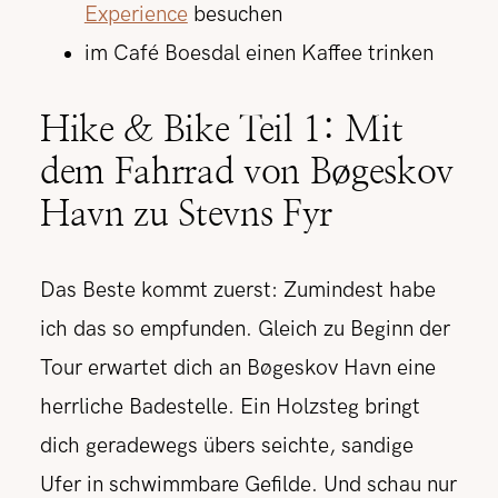
Experience
besuchen
im Café Boesdal einen Kaffee trinken
Hike & Bike Teil 1: Mit
dem Fahrrad von Bøgeskov
Havn zu Stevns Fyr
Das Beste kommt zuerst: Zumindest habe
ich das so empfunden. Gleich zu Beginn der
Tour erwartet dich an Bøgeskov Havn eine
herrliche Badestelle. Ein Holzsteg bringt
dich geradewegs übers seichte, sandige
Ufer in schwimmbare Gefilde. Und schau nur