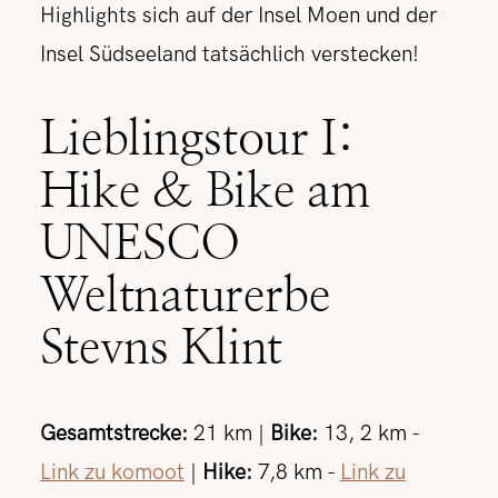
Highlights sich auf der Insel Moen und der
Insel Südseeland tatsächlich verstecken!
Lieblingstour I:
Hike & Bike am
UNESCO
Weltnaturerbe
Stevns Klint
Gesamtstrecke:
21 km |
Bike:
13, 2 km -
Link zu komoot
|
Hike:
7,8 km -
Link zu