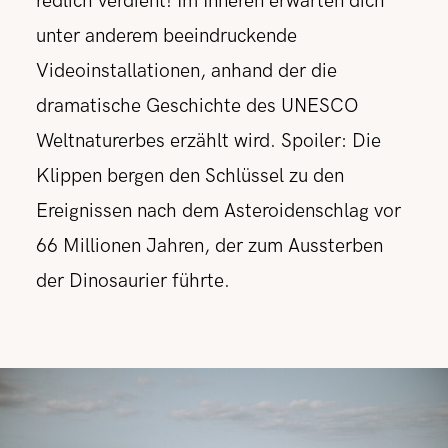
redlich verdient! Im Inneren erwarten dich
unter anderem beeindruckende
Videoinstallationen, anhand der die
dramatische Geschichte des UNESCO
Weltnaturerbes erzählt wird. Spoiler: Die
Klippen bergen den Schlüssel zu den
Ereignissen nach dem Asteroidenschlag vor
66 Millionen Jahren, der zum Aussterben
der Dinosaurier führte.