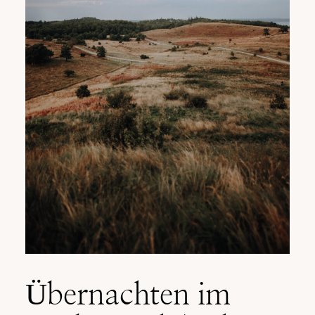
Übernachten im