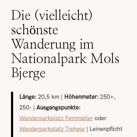
Die (vielleicht)
schönste
Wanderung im
Nationalpark Mols
Bjerge
Länge:
20,5 km |
Höhenmeter:
250+,
250- |
Ausgangspunkte:
Wanderparkplatz Femmøller
oder
Wanderparkplatz Trehøje
| Leinenpflicht