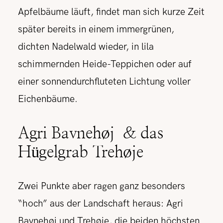
Apfelbäume läuft, findet man sich kurze Zeit
später bereits in einem immergrünen,
dichten Nadelwald wieder, in lila
schimmernden Heide-Teppichen oder auf
einer sonnendurchfluteten Lichtung voller
Eichenbäume.
Agri Bavnehøj & das
Hügelgrab Trehøje
Zwei Punkte aber ragen ganz besonders
“hoch” aus der Landschaft heraus: Agri
Bavnehøj und Trehøje, die beiden höchsten