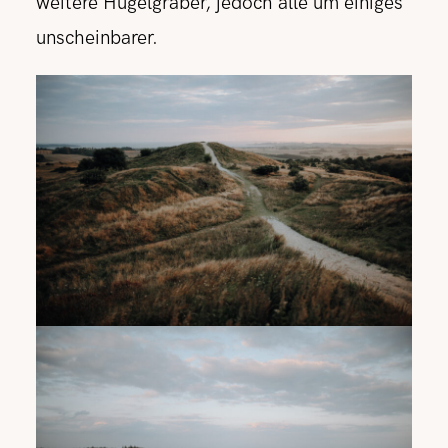
weitere Hügelgräber, jedoch alle um einiges
unscheinbarer.