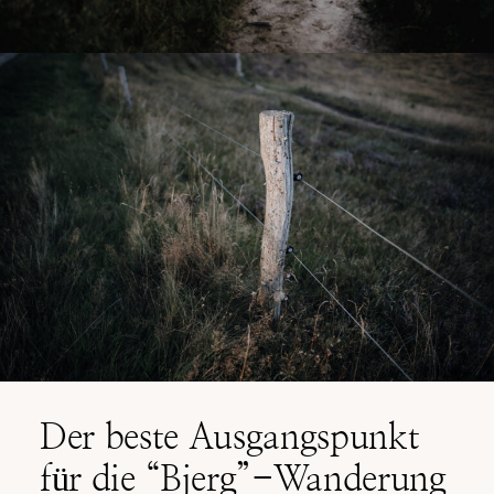
Der beste Ausgangspunkt
für die “Bjerg”-Wanderung