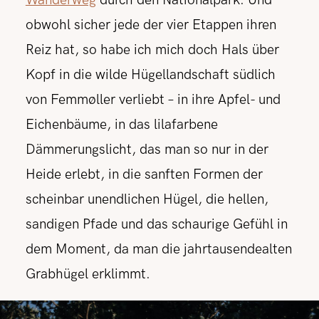
Wanderweg
durch den Nationalpark. Und
obwohl sicher jede der vier Etappen ihren
Reiz hat, so habe ich mich doch Hals über
Kopf in die wilde Hügellandschaft südlich
von Femmøller verliebt – in ihre Apfel- und
Eichenbäume, in das lilafarbene
Dämmerungslicht, das man so nur in der
Heide erlebt, in die sanften Formen der
scheinbar unendlichen Hügel, die hellen,
sandigen Pfade und das schaurige Gefühl in
dem Moment, da man die jahrtausendealten
Grabhügel erklimmt.