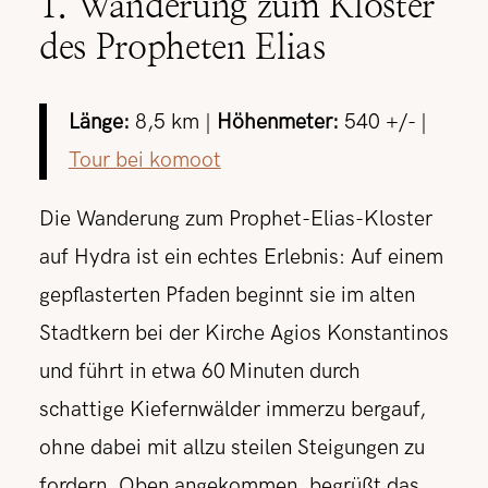
1. Wanderung zum Kloster
des Propheten Elias
Länge:
8,5 km |
Höhenmeter:
540 +/- |
Tour bei komoot
Die Wanderung zum Prophet-Elias-Kloster
auf Hydra ist ein echtes Erlebnis: Auf einem
gepflasterten Pfaden beginnt sie im alten
Stadtkern bei der Kirche Agios Konstantinos
und führt in etwa 60 Minuten durch
schattige Kiefernwälder immerzu bergauf,
ohne dabei mit allzu steilen Steigungen zu
fordern. Oben angekommen, begrüßt das