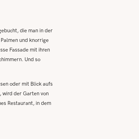
gebucht, die man in der
, Palmen und knorrige
sse Fassade mit ihren
schimmern. Und so
sen oder mit Blick aufs
, wird der Garten von
nes Restaurant, in dem