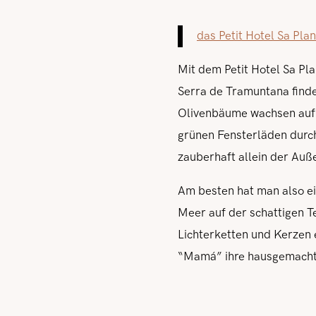
das Petit Hotel Sa Pl
Mit dem Petit Hotel Sa Pla
Serra de Tramuntana finden
Olivenbäume wachsen auf d
grünen Fensterläden durch
zauberhaft allein der Auße
Am besten hat man also ei
Meer auf der schattigen T
Lichterketten und Kerzen 
“Mamá” ihre hausgemachten