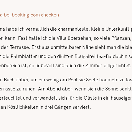
ana bei booking.com checken
na habe ich vermutlich die charmanteste, kleine Unterkunft 
 kann. Fast hätte ich die Villa übersehen, so viele Pflanzen
er Terrasse. Erst aus unmittelbarer Nähe sieht man die bla
 die Palmblätter und den dichten Bougainvillea-Baldachin 
nbereich ist, so liebevoll sind auch die Zimmer eingerichtet.
n Buch dabei, um ein wenig am Pool sie Seele baumeln zu las
errasse zu ruhen. Am Abend aber, wenn sich die Sonne senkt
erleuchtet und verwandelt sich für die Gäste in ein hauseige
 Köstlichkeiten in drei Gängen serviert.