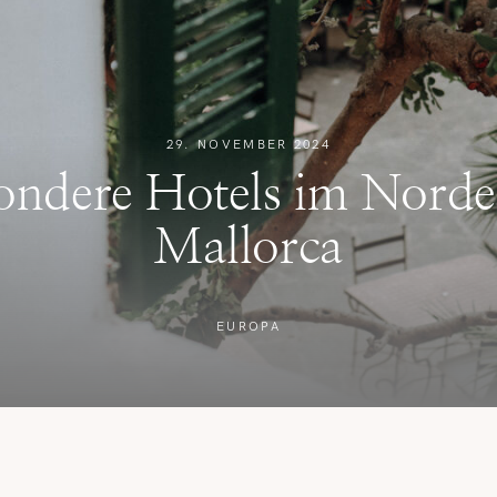
REISETIPPS
SHOP
29. NOVEMBER 2024
KONTAKT
ondere Hotels im Nord
Mallorca
EUROPA