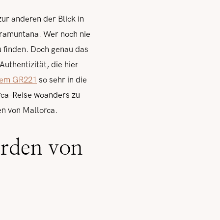
ur anderen der Blick in
Tramuntana. Wer noch nie
zu finden. Doch genau das
uthentizität, die hier
dem GR221
so sehr in die
lorca-Reise woanders zu
en von Mallorca.
orden von