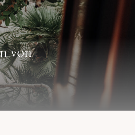
en von