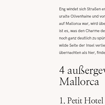
Eng windet sich Straßen en
uralte Olivenhaine und vo
auf Mallorca war, wird übe
ist es, was den Charme de
noch ganz deutlich zu spü
wilde Seite der Insel verl
übernachten als hier, find
4 außerge
Mallorca
1. Petit Hotel