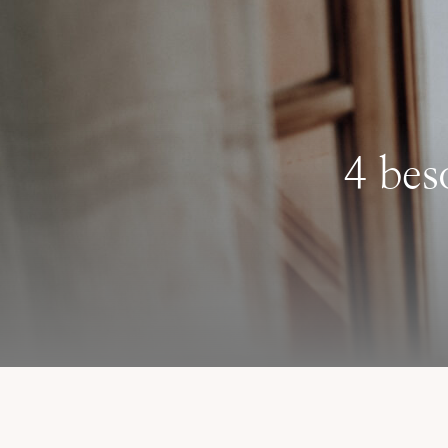
4 bes