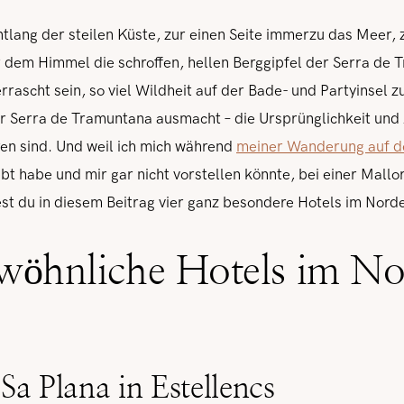
tlang der steilen Küste, zur einen Seite immerzu das Meer, z
r dem Himmel die schroffen, hellen Berggipfel der Serra de 
rrascht sein, so viel Wildheit auf der Bade- und Partyinsel 
r Serra de Tramuntana ausmacht – die Ursprünglichkeit und A
ren sind. Und weil ich mich während
meiner Wanderung auf 
iebt habe und mir gar nicht vorstellen könnte, bei einer Mal
est du in diesem Beitrag vier ganz besondere Hotels im Nord
wöhnliche Hotels im N
 Sa Plana in Estellencs