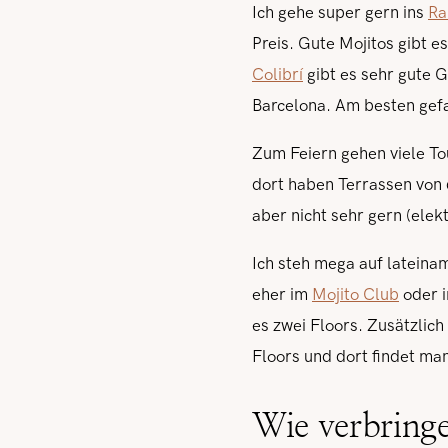
Ich gehe super gern ins
Ra
Preis. Gute Mojitos gibt e
Colibrí
gibt es sehr gute G
Barcelona. Am besten gef
Zum Feiern gehen viele To
dort haben Terrassen von 
aber nicht sehr gern (elek
Ich steh mega auf lateina
eher im
Mojito Club
oder i
es zwei Floors. Zusätzlich
Floors und dort findet ma
Wie verbring