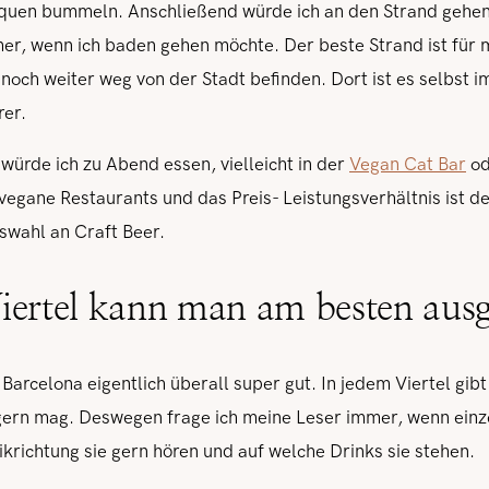
tiquen bummeln. Anschließend würde ich an den Strand gehen
er, wenn ich baden gehen möchte. Der beste Strand ist für m
 noch weiter weg von der Stadt befinden. Dort ist es selbst 
rer.
ürde ich zu Abend essen, vielleicht in der
Vegan Cat Bar
od
vegane Restaurants und das Preis- Leistungsverhältnis ist de
uswahl an Craft Beer.
iertel kann man am besten aus
Barcelona eigentlich überall super gut. In jedem Viertel gib
gern mag. Deswegen frage ich meine Leser immer, wenn einz
krichtung sie gern hören und auf welche Drinks sie stehen.