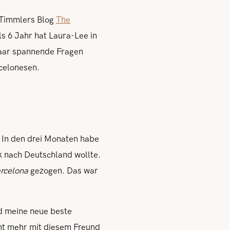
 Timmlers Blog
The
s 6 Jahr hat Laura-Lee in
 paar spannende Fragen
rcelonesen.
In den drei Monaten habe
ck nach Deutschland wollte.
rcelona
gezogen. Das war
d meine neue beste
cht mehr mit diesem Freund