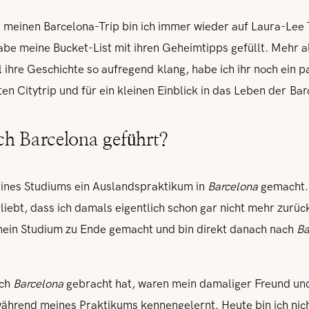
r meinen Barcelona-Trip bin ich immer wieder auf Laura-Lee
be meine Bucket-List mit ihren Geheimtipps gefüllt. Mehr al
l ihre Geschichte so aufregend klang, habe ich ihr noch ein
sten Citytrip und für ein kleinen Einblick in das Leben der Ba
h Barcelona geführt?
ines Studiums ein Auslandspraktikum in
Barcelona
gemacht. 
erliebt, dass ich damals eigentlich schon gar nicht mehr zurü
mein Studium zu Ende gemacht und bin direkt danach nach
Ba
ach
Barcelona
gebracht hat, waren mein damaliger Freund un
während meines Praktikums kennengelernt. Heute bin ich ni