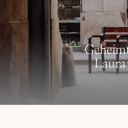
Geheimt
Laura