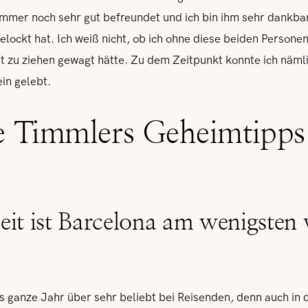
mmer noch sehr gut befreundet und ich bin ihm sehr dankba
 gelockt hat. Ich weiß nicht, ob ich ohne diese beiden Person
adt zu ziehen gewagt hätte. Zu dem Zeitpunkt konnte ich näml
ein gelebt.
 Timmlers Geheimtipps 
it ist Barcelona am wenigsten 
das ganze Jahr über sehr beliebt bei Reisenden, denn auch in