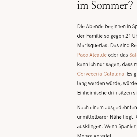
im Sommer?
Die Abende beginnen in Sp
der Familie so gegen 21 U
Marisquerias. Das sind Re
Paco Alcalde
oder das
Sa
kann ich nur sagen, dass 
Cervecería Catalana
. Es 
lang werden würde, würde i
Einheimische drin sitzen s
Nach einem ausgedehnten A
unmittelbarer Nähe liegt.
ausklingen. Wenn Spanier
Menge geredet.