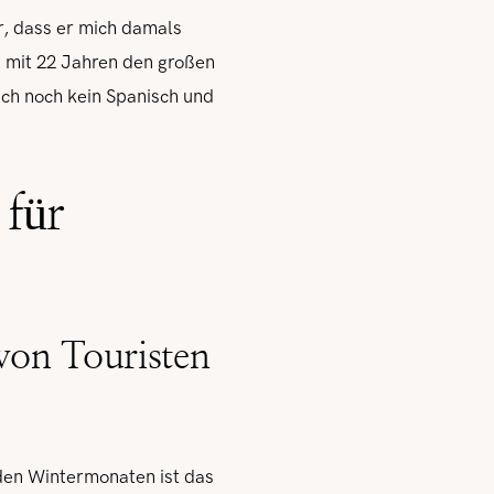
r, dass er mich damals
en mit 22 Jahren den großen
ich noch kein Spanisch und
für
von Touristen
 den Wintermonaten ist das