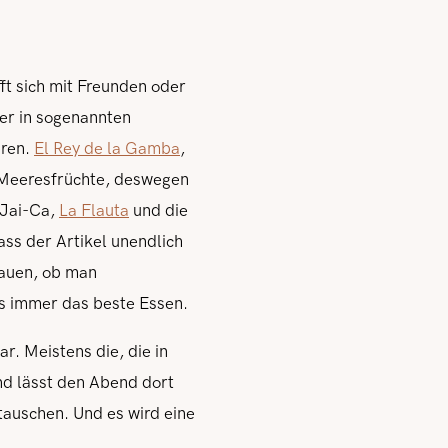
ft sich mit Freunden oder
der in sogenannten
eren.
El Rey de la Gamba
,
r Meeresfrüchte, deswegen
 Jai-Ca,
La Flauta
und die
dass der Artikel unendlich
chauen, ob man
 es immer das beste Essen.
. Meistens die, die in
nd lässt den Abend dort
auschen. Und es wird eine