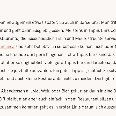
anien allgemein etwas später. So auch in Barcelona. Man trif
hr und geht dann ausgiebig essen. Meistens in Tapas Bars o
staurants, die ausschließlich Fisch und Meeresfrüchte servi
lamanca
sind sehr beliebt. Ich selbst esse keinen Fisch ode
meine Freunde dort gern hingehen. Tolle Tapas Bars sind das
gibt aber so unglaublich viele gute Tapas Bars in Barcelona, 
ch sie jetzt alle aufzählen. Ein guter Tipp ist, einfach zu s
ieht und auch kleine Restaurants nicht zu meiden. Dort gibt
bendessen mit viel Wein oder Bier geht man dann in eine Bar
 Oft bleibt man aber auch einfach in dem Restaurant sitzen u
 zusammen kommen geht es in erster Linie darum sich auszut