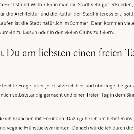
m Herbst und Winter kann man die Stadt sehr gut erkunden, d
ür die Architektur und die Kultur der Stadt interessiert, sol
aufen ist die Stadt natürlich im Sommer. Dann kommen viele
umeln zu lassen oder in den vielen Clubs zu feiern.
t Du am liebsten einen freien T
e leichte Frage, aber jetzt sitze ich hier und überlege die gan
lich selbstständig gemacht und einen freien Tag in dem Sinne
de ich Brunchen mit Freunden. Dazu gehe ich am liebsten ins
nd vegane Frühstücksvarianten. Danach würde ich durch die