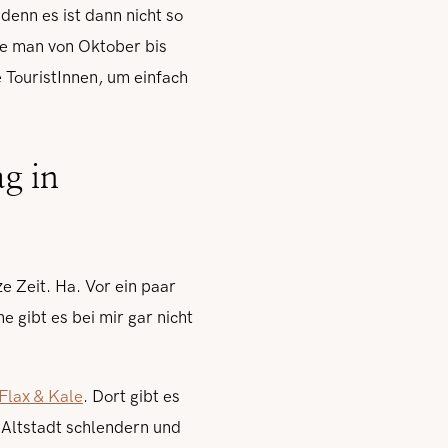
enn es ist dann nicht so
lte man von Oktober bis
 TouristInnen, um einfach
ag in
ze Zeit. Ha. Vor ein paar
 gibt es bei mir gar nicht
Flax & Kale
. Dort gibt es
 Altstadt schlendern und