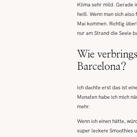
Klima sehr mild. Gerade i
heiß. Wenn man sich also f
Mai kommen. Richtig überl
nur am Strand die Seele ba
Wie verbrings
Barcelona?
Ich dachte erst das ist ein
Monaten habe ich mich näm
mehr.
Wenn ich einen hätte, wür
super leckere Smoothies u