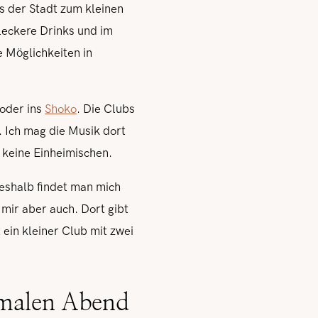
os der Stadt zum kleinen
leckere Drinks und im
e Möglichkeiten in
oder ins
Shoko
. Die Clubs
 Ich mag die Musik dort
h keine Einheimischen.
eshalb findet man mich
t mir aber auch. Dort gibt
t ein kleiner Club mit zwei
rmalen Abend