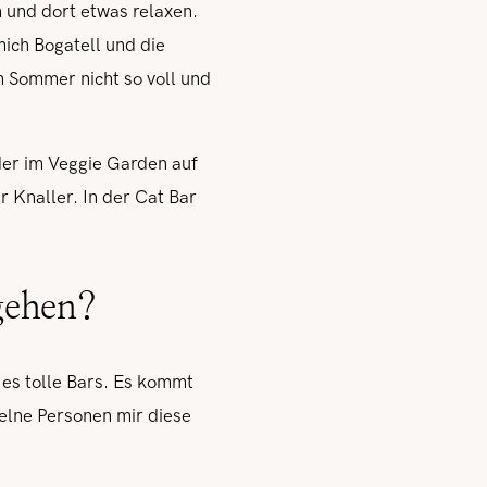
 und dort etwas relaxen.
ich Bogatell und die
im Sommer nicht so voll und
er im Veggie Garden auf
r Knaller. In der Cat Bar
gehen?
t es tolle Bars. Es kommt
elne Personen mir diese