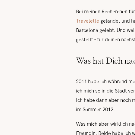
Bei meinen Recherchen fü
Travelette
gelandet und ha
Barcelona gelebt. Und wei
gestellt - für deinen näch
Was hat Dich nac
2011 habe ich während me
ich mich so in die Stadt v
Ich habe dann aber noch 
im Sommer 2012.
Was mich aber wirklich n
Freundin. Beide habe ich 