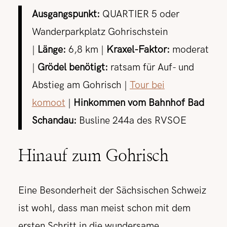
Ausgangspunkt:
QUARTIER 5 oder
Wanderparkplatz Gohrischstein
|
Länge:
6,8 km |
Kraxel-Faktor:
moderat
|
Grödel benötigt:
ratsam für Auf- und
Abstieg am Gohrisch |
Tour bei
komoot
|
Hinkommen vom Bahnhof Bad
Schandau:
Busline 244a des RVSOE
Hinauf zum Gohrisch
Eine Besonderheit der Sächsischen Schweiz
ist wohl, dass man meist schon mit dem
ersten Schritt in die wundersame