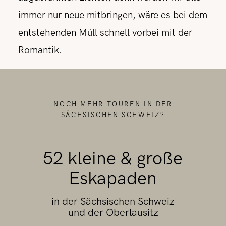
immer nur neue mitbringen, wäre es bei dem
entstehenden Müll schnell vorbei mit der
Romantik.
NOCH MEHR TOUREN IN DER
SÄCHSISCHEN SCHWEIZ?
52 kleine & große
Eskapaden
in der Sächsischen Schweiz
und der Oberlausitz