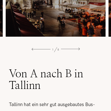
1
8
Von A nach B in
Tallinn
Tallinn hat ein sehr gut ausgebautes Bus-