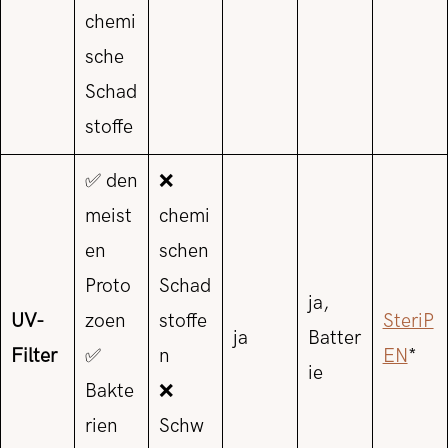
chemi
sche
Schad
stoffe
✅ den
❌
meist
chemi
en
schen
Proto
Schad
ja,
UV-
zoen
stoffe
SteriP
ja
Batter
Filter
✅
n
EN
*
ie
Bakte
❌
rien
Schw