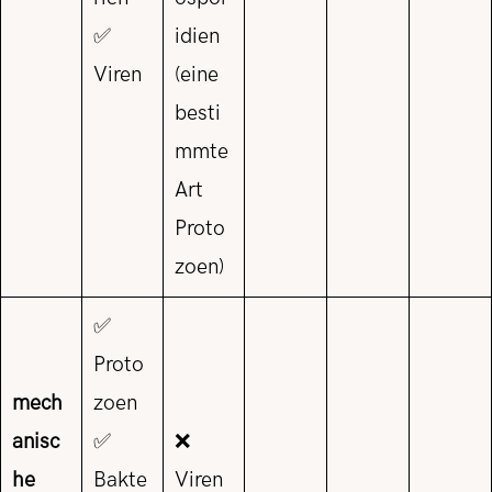
✅
idien
Viren
(eine
besti
mmte
Art
Proto
zoen)
✅
Proto
mech
zoen
anisc
✅
❌
he
Bakte
Viren