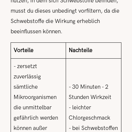
nutzen, in dem sich Schwebstoffe befinden,
musst du dieses unbedingt vorfiltern, da die
Schwebstoffe die Wirkung erheblich
beeinflussen können.
Vorteile
Nachteile
- zersetzt
zuverlässig
sämtliche
- 30 Minuten - 2
Mikroorganismen
Stunden Wirkzeit
die unmittelbar
- leichter
gefährlich werden
Chlorgeschmack
können außer
- bei Schwebstoffen