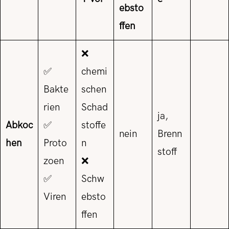
ebsto
ffen
❌
✅
chemi
Bakte
schen
rien
Schad
ja,
Abkoc
✅
stoffe
nein
Brenn
hen
Proto
n
stoff
zoen
❌
✅
Schw
Viren
ebsto
ffen