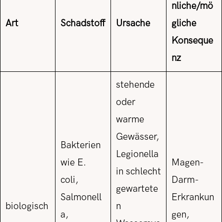
nliche/mö
Art
Schadstoff
Ursache
gliche
Konseque
nz
stehende
oder
warme
Gewässer,
Bakterien
Legionella
wie E.
Magen-
in schlecht
coli,
Darm-
gewartete
Salmonell
Erkrankun
biologisch
n
a,
gen,