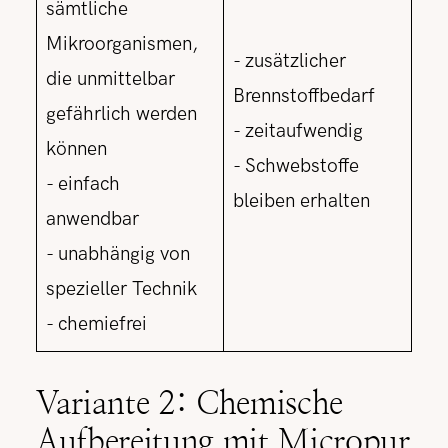
sämtliche
Mikroorganismen,
- zusätzlicher
die unmittelbar
Brennstoffbedarf
gefährlich werden
- zeitaufwendig
können
- Schwebstoffe
- einfach
bleiben erhalten
anwendbar
- unabhängig von
spezieller Technik
- chemiefrei
Variante 2: Chemische
Aufbereitung mit Micropur