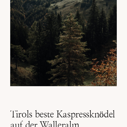
Tirols beste Kaspressknödel
auf der Walleralm