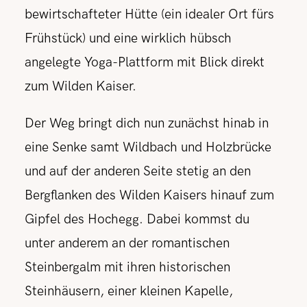
bewirtschafteter Hütte (ein idealer Ort fürs
Frühstück) und eine wirklich hübsch
angelegte Yoga-Plattform mit Blick direkt
zum Wilden Kaiser.
Der Weg bringt dich nun zunächst hinab in
eine Senke samt Wildbach und Holzbrücke
und auf der anderen Seite stetig an den
Bergflanken des Wilden Kaisers hinauf zum
Gipfel des Hochegg. Dabei kommst du
unter anderem an der romantischen
Steinbergalm mit ihren historischen
Steinhäusern, einer kleinen Kapelle,