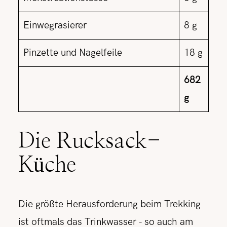
Einwegrasierer
8 g
Pinzette und Nagelfeile
18 g
682
g
Die Rucksack-
Küche
Die größte Herausforderung beim Trekking
ist oftmals das Trinkwasser - so auch am