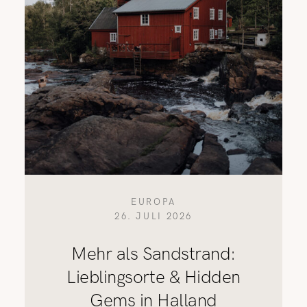
REISETIPPS
SHOP
KONTAKT
EUROPA
26. JULI 2026
Mehr als Sandstrand:
Lieblingsorte & Hidden
Gems in Halland