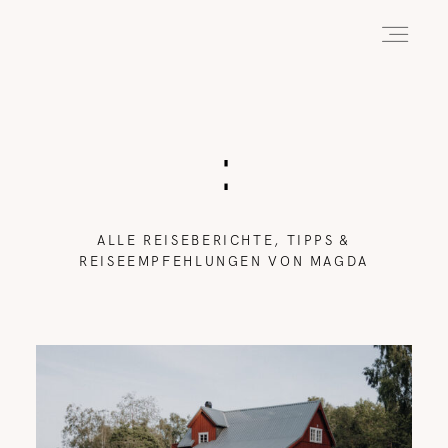
HOME
:
ABOUT
ALLE REISEBERICHTE, TIPPS &
REISEEMPFEHLUNGEN VON MAGDA
REISEN
WANDERN
WILDLIFE