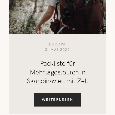
EUROPA
3. MAI 2026
Packliste für
Mehrtagestouren in
Skandinavien mit Zelt
WEITERLESEN