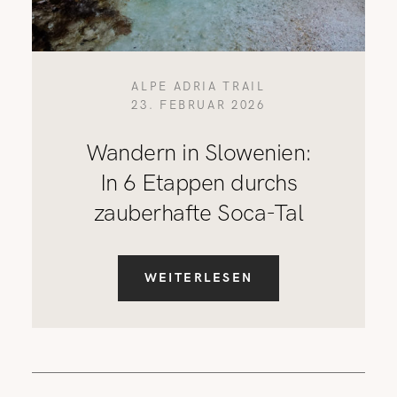
ALPE ADRIA TRAIL
23. FEBRUAR 2026
Wandern in Slowenien:
In 6 Etappen durchs
zauberhafte Soca-Tal
WEITERLESEN