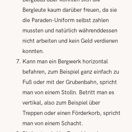
Bergleute kaum darüber freuen, da sie
die Paraden-Uniform selbst zahlen
mussten und natürlich währenddessen
nicht arbeiten und kein Geld verdienen
konnten.
Kann man ein Bergwerk horizontal
befahren, zum Beispiel ganz einfach zu
Fuß oder mit der Grubenbahn, spricht
man von einem Stolln. Betritt man es
vertikal, also zum Beispiel über
Treppen oder einen Förderkorb, spricht
man von einem Schacht.