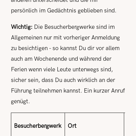
anderen unterscheidet und die mir
persönlich im Gedächtnis geblieben sind.
Wichtig:
Die Besucherbergwerke sind im
Allgemeinen nur mit vorheriger Anmeldung
zu besichtigen - so kannst Du dir vor allem
auch am Wochenende und während der
Ferien wenn viele Leute unterwegs sind,
sicher sein, dass Du auch wirklich an der
Führung teilnehmen kannst. Ein kurzer Anruf
genügt.
Besucherbergwerk
Ort
Bes