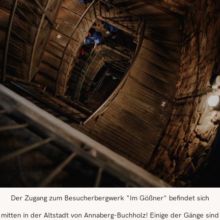
Der Zugang zum Besucherbergwerk "Im Gößner" befindet sich
mitten in der Altstadt von Annaberg-Buchholz! Einige der Gänge sind