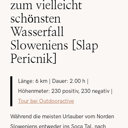
zum vielleicht
schönsten
Wasserfall
Sloweniens [Slap
Pericnik]
Länge: 6 km | Dauer: 2.00 h |
Höhenmeter: 230 positiv, 230 negativ |
Tour bei Outdooractive
Während die meisten Urlauber vom Norden
Sloweniens entweder ins Soca Tal, nach