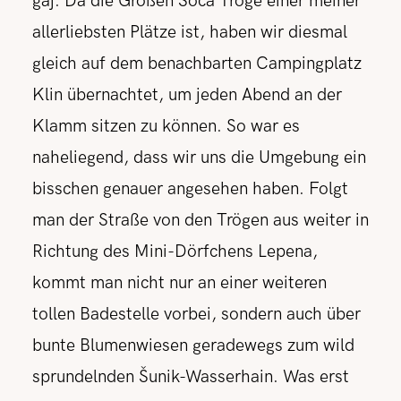
gaj. Da die Großen Soca Tröge einer meiner
allerliebsten Plätze ist, haben wir diesmal
gleich auf dem benachbarten Campingplatz
Klin übernachtet, um jeden Abend an der
Klamm sitzen zu können. So war es
naheliegend, dass wir uns die Umgebung ein
bisschen genauer angesehen haben. Folgt
man der Straße von den Trögen aus weiter in
Richtung des Mini-Dörfchens Lepena,
kommt man nicht nur an einer weiteren
tollen Badestelle vorbei, sondern auch über
bunte Blumenwiesen geradewegs zum wild
sprundelnden Šunik-Wasserhain. Was erst