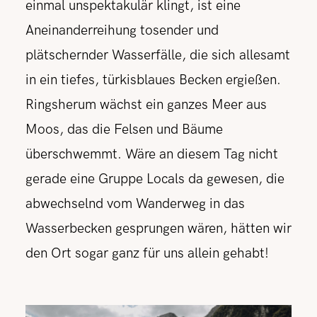
einmal unspektakulär klingt, ist eine
Aneinanderreihung tosender und
plätschernder Wasserfälle, die sich allesamt
in ein tiefes, türkisblaues Becken ergießen.
Ringsherum wächst ein ganzes Meer aus
Moos, das die Felsen und Bäume
überschwemmt. Wäre an diesem Tag nicht
gerade eine Gruppe Locals da gewesen, die
abwechselnd vom Wanderweg in das
Wasserbecken gesprungen wären, hätten wir
den Ort sogar ganz für uns allein gehabt!