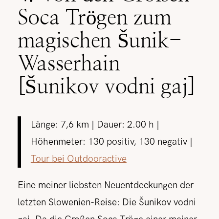
Soca Trögen zum
magischen Šunik-
Wasserhain
[Šunikov vodni gaj]
Länge: 7,6 km | Dauer: 2.00 h |
Höhenmeter: 130 positiv, 130 negativ |
Tour bei Outdooractive
Eine meiner liebsten Neuentdeckungen der
letzten Slowenien-Reise: Die Šunikov vodni