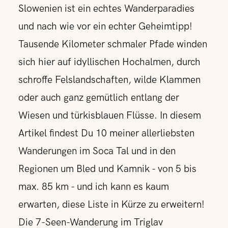
Slowenien ist ein echtes Wanderparadies
und nach wie vor ein echter Geheimtipp!
REISETIPPS
Tausende Kilometer schmaler Pfade winden
sich hier auf idyllischen Hochalmen, durch
SHOP
schroffe Felslandschaften, wilde Klammen
oder auch ganz gemütlich entlang der
KONTAKT
Wiesen und türkisblauen Flüsse. In diesem
Artikel findest Du 10 meiner allerliebsten
Wanderungen im Soca Tal und in den
Regionen um Bled und Kamnik - von 5 bis
max. 85 km - und ich kann es kaum
erwarten, diese Liste in Kürze zu erweitern!
Die 7-Seen-Wanderung im Triglav