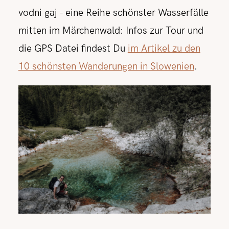
vodni gaj - eine Reihe schönster Wasserfälle
mitten im Märchenwald: Infos zur Tour und
die GPS Datei findest Du
im Artikel zu den
10 schönsten Wanderungen in Slowenien
.