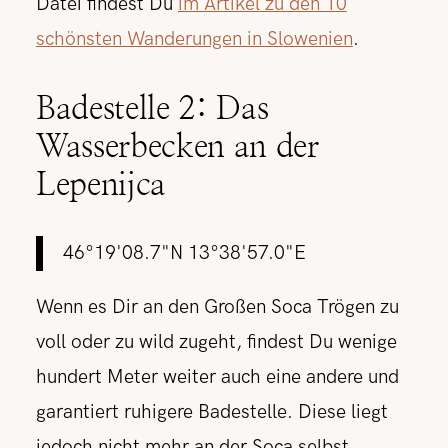
Datei findest Du
im Artikel zu den 10
schönsten Wanderungen in Slowenien
.
Badestelle 2: Das
Wasserbecken an der
Lepenijca
46°19'08.7"N 13°38'57.0"E
Wenn es Dir an den Großen Soca Trögen zu
voll oder zu wild zugeht, findest Du wenige
hundert Meter weiter auch eine andere und
garantiert ruhigere Badestelle. Diese liegt
jedoch nicht mehr an der Soca selbst,