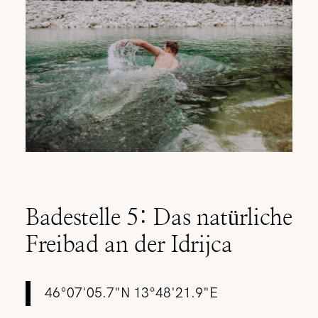
Badestelle 5: Das natürliche
Freibad an der Idrijca
46°07'05.7"N 13°48'21.9"E