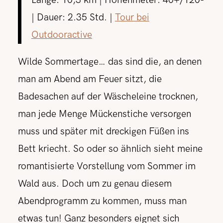
Länge: 10,3 km | Höhenmeter: 40+/120-
| Dauer: 2.35 Std. |
Tour bei
Outdooractive
Wilde Sommertage… das sind die, an denen
man am Abend am Feuer sitzt, die
Badesachen auf der Wäscheleine trocknen,
man jede Menge Mückenstiche versorgen
muss und später mit dreckigen Füßen ins
Bett kriecht. So oder so ähnlich sieht meine
romantisierte Vorstellung vom Sommer im
Wald aus. Doch um zu genau diesem
Abendprogramm zu kommen, muss man
etwas tun! Ganz besonders eignet sich