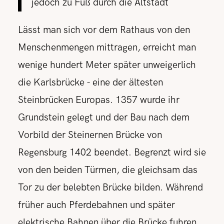
jedoch zu Fuß durch die Altstadt
Lässt man sich vor dem Rathaus von den
Menschenmengen mittragen, erreicht man
wenige hundert Meter später unweigerlich
die Karlsbrücke - eine der ältesten
Steinbrücken Europas. 1357 wurde ihr
Grundstein gelegt und der Bau nach dem
Vorbild der Steinernen Brücke von
Regensburg 1402 beendet. Begrenzt wird sie
von den beiden Türmen, die gleichsam das
Tor zu der belebten Brücke bilden. Während
früher auch Pferdebahnen und später
elektrische Bahnen über die Brücke fuhren,