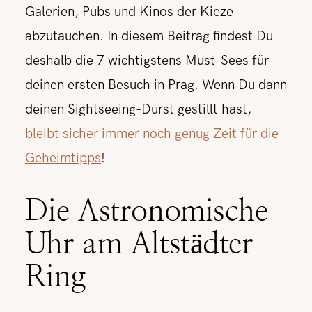
Galerien, Pubs und Kinos der Kieze
abzutauchen. In diesem Beitrag findest Du
deshalb die 7 wichtigstens Must-Sees für
deinen ersten Besuch in Prag. Wenn Du dann
deinen Sightseeing-Durst gestillt hast,
bleibt sicher immer noch genug Zeit für die
Geheimtipps
!
Die Astronomische
Uhr am Altstädter
Ring