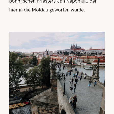
böhmischen Priesters Jan Nepomuk, der
hier in die Moldau geworfen wurde.