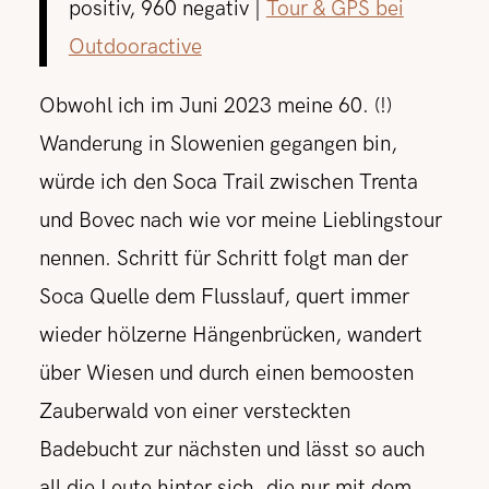
positiv, 960 negativ |
Tour & GPS bei
Outdooractive
Obwohl ich im Juni 2023 meine 60. (!)
Wanderung in Slowenien gegangen bin,
würde ich den Soca Trail zwischen Trenta
und Bovec nach wie vor meine Lieblingstour
nennen. Schritt für Schritt folgt man der
Soca Quelle dem Flusslauf, quert immer
wieder hölzerne Hängenbrücken, wandert
über Wiesen und durch einen bemoosten
Zauberwald von einer versteckten
Badebucht zur nächsten und lässt so auch
all die Leute hinter sich, die nur mit dem