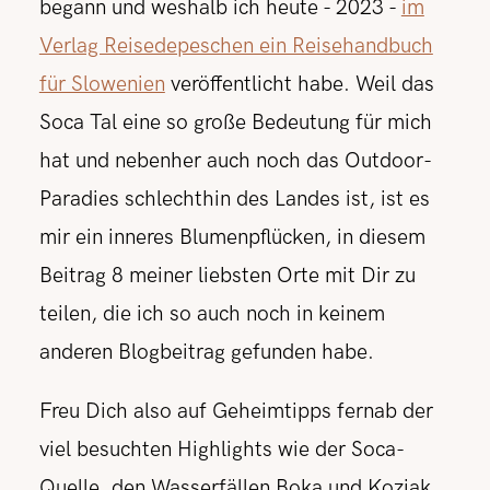
begann und weshalb ich heute - 2023 -
im
Verlag Reisedepeschen ein Reisehandbuch
für Slowenien
veröffentlicht habe. Weil das
Soca Tal eine so große Bedeutung für mich
hat und nebenher auch noch das Outdoor-
Paradies schlechthin des Landes ist, ist es
mir ein inneres Blumenpflücken, in diesem
Beitrag 8 meiner liebsten Orte mit Dir zu
teilen, die ich so auch noch in keinem
anderen Blogbeitrag gefunden habe.
Freu Dich also auf Geheimtipps fernab der
viel besuchten Highlights wie der Soca-
Quelle, den Wasserfällen Boka und Kozjak