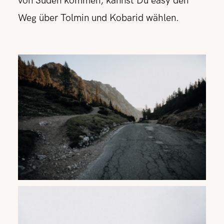
von Süden kommen, kannst Du easy den
Weg über Tolmin und Kobarid wählen.